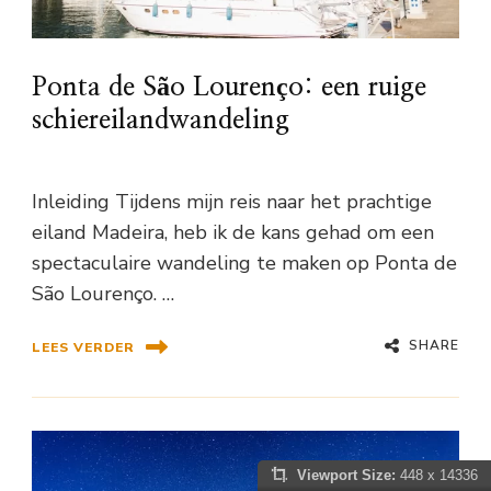
Ponta de São Lourenço: een ruige
schiereilandwandeling
Inleiding Tijdens mijn reis naar het prachtige
eiland Madeira, heb ik de kans gehad om een
spectaculaire wandeling te maken op Ponta de
São Lourenço. …
SHARE
LEES VERDER
Viewport Size:
448 x 14336