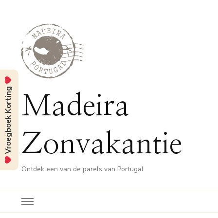
Vroegboek Korting
Madeira
Zonvakantie
Ontdek een van de parels van Portugal