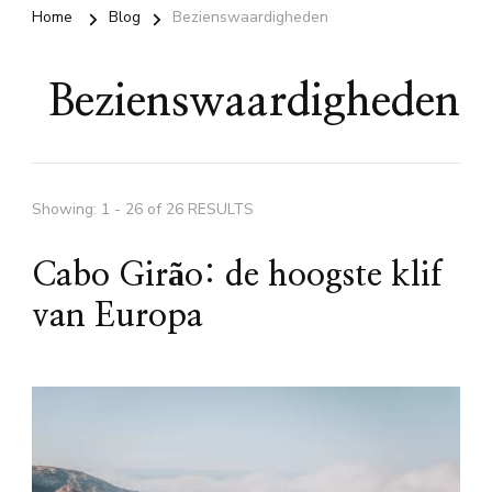
Home
Blog
Bezienswaardigheden
Bezienswaardigheden
Showing: 1 - 26 of 26 RESULTS
Cabo Girão: de hoogste klif
van Europa