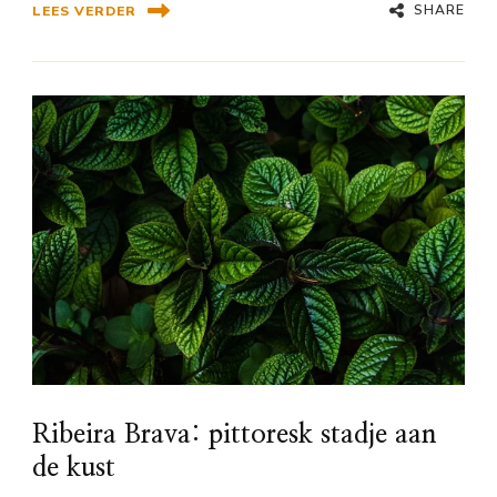
SHARE
LEES VERDER
Ribeira Brava: pittoresk stadje aan
de kust