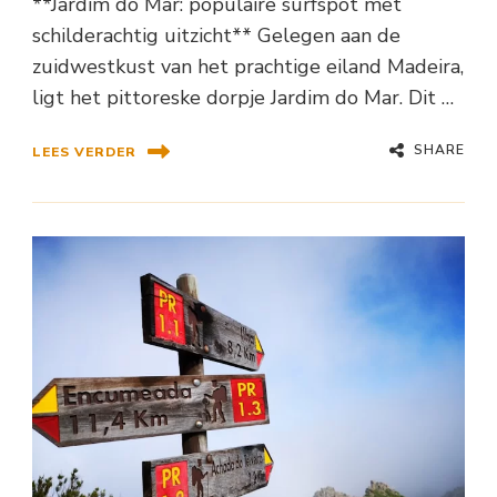
**Jardim do Mar: populaire surfspot met
schilderachtig uitzicht** Gelegen aan de
zuidwestkust van het prachtige eiland Madeira,
ligt het pittoreske dorpje Jardim do Mar. Dit …
SHARE
LEES VERDER