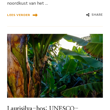
noordkust van het …
SHARE
LEES VERDER
Laurisilva-bos: UNESCO-