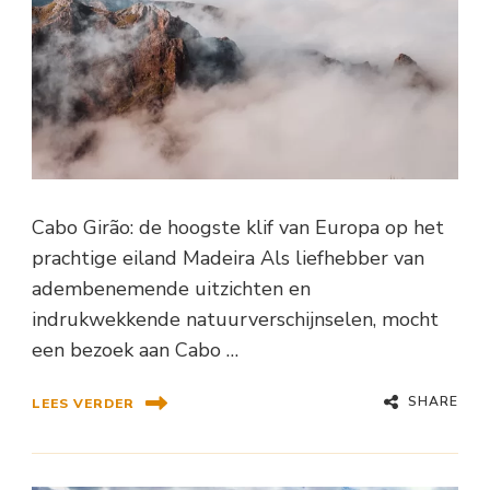
Cabo Girão: de hoogste klif van Europa op het
prachtige eiland Madeira Als liefhebber van
adembenemende uitzichten en
indrukwekkende natuurverschijnselen, mocht
een bezoek aan Cabo …
SHARE
LEES VERDER