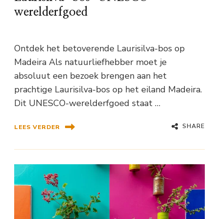
werelderfgoed
Ontdek het betoverende Laurisilva-bos op
Madeira Als natuurliefhebber moet je
absoluut een bezoek brengen aan het
prachtige Laurisilva-bos op het eiland Madeira.
Dit UNESCO-werelderfgoed staat …
SHARE
LEES VERDER