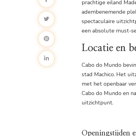
prachtige eiland Mad
adembenemende plekke
spectaculaire uitzich
een absolute must-see
Locatie en b
Cabo do Mundo bevind
stad Machico. Het uit
met het openbaar ver
Cabo do Mundo en na e
uitzichtpunt.
Openingstijden e