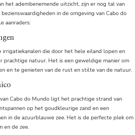
n het adembenemende uitzicht, zijn er nog tal van
en bezienswaardigheden in de omgeving van Cabo do
le aanraders:
ngen
e irrigatiekanalen die door het hele eiland lopen en
prachtige natuur. Het is een geweldige manier om
en en te genieten van de rust en stilte van de natuur.
hico
 van Cabo do Mundo ligt het prachtige strand van
 ontspannen op het goudkleurige zand en een
en in de azuurblauwe zee. Het is de perfecte plek om
n en de zee.