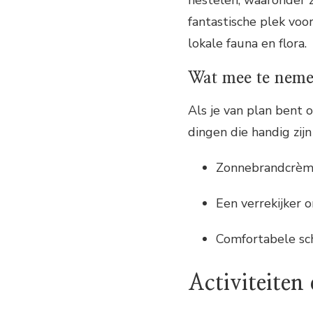
nestelen, waaronder 
fantastische plek voo
lokale fauna en flora.
Wat mee te nem
Als je van plan bent 
dingen die handig zi
Zonnebrandcrème 
Een verrekijker 
Comfortabele sc
Activiteiten