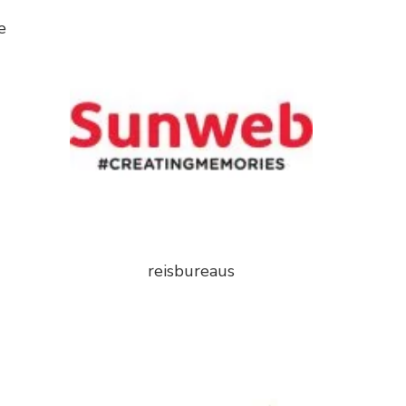
e
reisbureaus