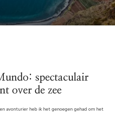
undo: spectaculair
nt over de zee
 en avonturier heb ik het genoegen gehad om het