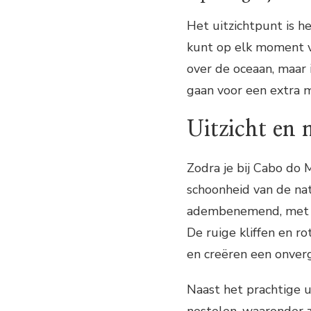
Het uitzichtpunt is he
kunt op elk moment 
over de oceaan, maar
gaan voor een extra m
Uitzicht en 
Zodra je bij Cabo do
schoonheid van de nat
adembenemend, met az
De ruige kliffen en r
en creëren een onverg
Naast het prachtige ui