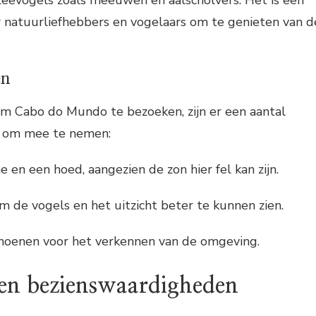
zeevogels zoals meeuwen en aalscholvers. Het is een
r natuurliefhebbers en vogelaars om te genieten van d
en
om Cabo do Mundo te bezoeken, zijn er een aantal
jn om mee te nemen:
en een hoed, aangezien de zon hier fel kan zijn.
om de vogels en het uitzicht beter te kunnen zien.
hoenen voor het verkennen van de omgeving.
 en bezienswaardigheden