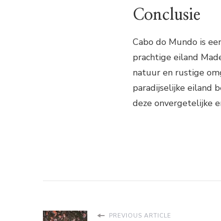
Conclusie
Cabo do Mundo is een
prachtige eiland Mad
natuur en rustige omg
paradijselijke eilan
deze onvergetelijke e
PREVIOUS ARTICLE