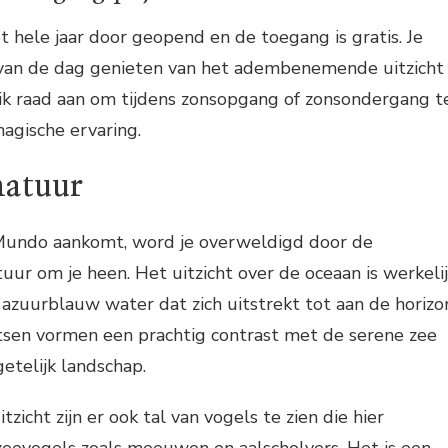
t hele jaar door geopend en de toegang is gratis. Je
van de dag genieten van het adembenemende uitzicht
 ik raad aan om tijdens zonsopgang of zonsondergang t
agische ervaring.
natuur
 Mundo aankomt, word je overweldigd door de
uur om je heen. Het uitzicht over de oceaan is werkeli
uurblauw water dat zich uitstrekt tot aan de horizo
otsen vormen een prachtig contrast met de serene zee
etelijk landschap.
tzicht zijn er ook tal van vogels te zien die hier