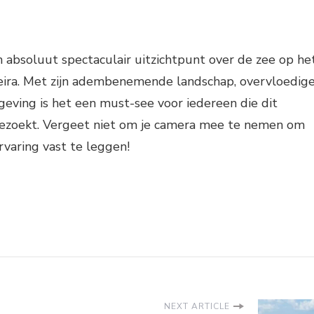
 absoluut spectaculair uitzichtpunt over de zee op he
eira. Met zijn adembenemende landschap, overvloedig
eving is het een must-see voor iedereen die dit
d bezoekt. Vergeet niet om je camera mee te nemen om
rvaring vast te leggen!
NEXT ARTICLE