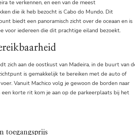
eira te verkennen, en een van de meest
n die ik heb bezocht is Cabo do Mundo. Dit
tpunt biedt een panoramisch zicht over de oceaan en is
 voor iedereen die dit prachtige eiland bezoekt.
ereikbaarheid
t zich aan de oostkust van Madeira, in de buurt van d
zichtpunt is gemakkelijk te bereiken met de auto of
voer. Vanuit Machico volg je gewoon de borden naar
en korte rit kom je aan op de parkeerplaats bij het
n toegangsprijs