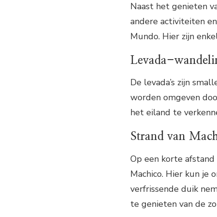
Naast het genieten va
andere activiteiten 
Mundo. Hier zijn enke
Levada-wandeli
De levada’s zijn small
worden omgeven door 
het eiland te verkenn
Strand van Mac
Op een korte afstand
Machico. Hier kun je
verfrissende duik nem
te genieten van de zo