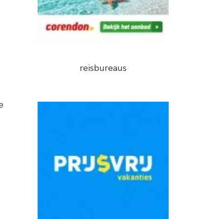
reisbureaus
e