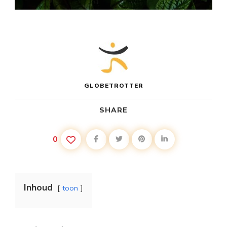
GLOBETROTTER
SHARE
0
Inhoud
toon