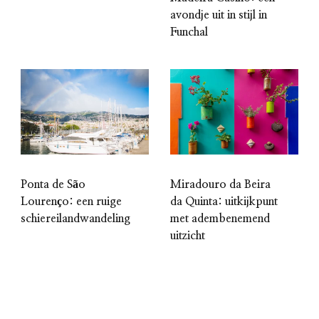
avondje uit in stijl in
Funchal
Miradouro da Beira
Ponta de São
da Quinta: uitkijkpunt
Lourenço: een ruige
met adembenemend
schiereilandwandeling
uitzicht