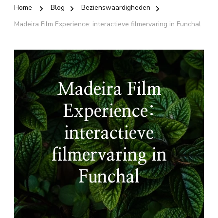
Home
Blog
Bezienswaardigheden
Madeira Film Experience: interactieve filmervaring in Funchal
Madeira Film
Experience:
interactieve
filmervaring in
Funchal