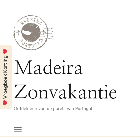
Vroegboek Korting
Madeira
Zonvakantie
Ontdek een van de parels van Portugal