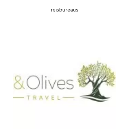
reisbureaus