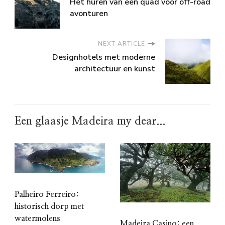
Het huren van een quad voor off-road
avonturen
NEXT ARTICLE
Designhotels met moderne
architectuur en kunst
Een glaasje Madeira my dear...
Palheiro Ferreiro:
historisch dorp met
watermolens
Madeira Casino: een