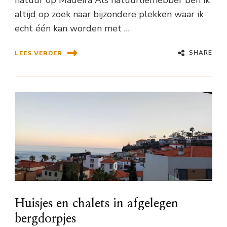
natuur op Madeira Als natuurliefhebber ben ik
altijd op zoek naar bijzondere plekken waar ik
echt één kan worden met …
SHARE
LEES VERDER
Huisjes en chalets in afgelegen
bergdorpjes