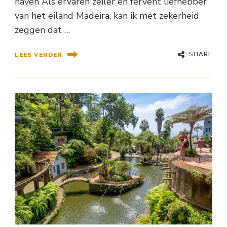
haven Als ervaren zeiler en fervent liefhebber
van het eiland Madeira, kan ik met zekerheid
zeggen dat …
SHARE
LEES VERDER