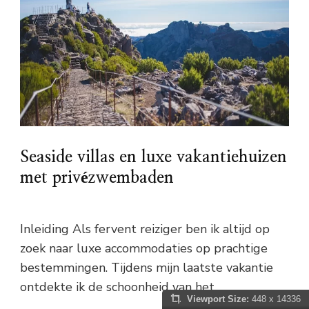
Seaside villas en luxe vakantiehuizen
met privézwembaden
Inleiding Als fervent reiziger ben ik altijd op
zoek naar luxe accommodaties op prachtige
bestemmingen. Tijdens mijn laatste vakantie
ontdekte ik de schoonheid van het …
Viewport Size:
448 x 14336