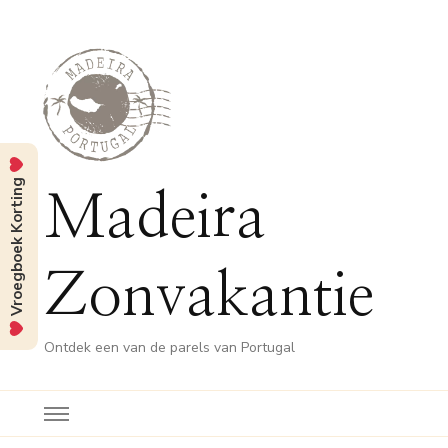
Vroegboek Korting
Madeira
Zonvakantie
Ontdek een van de parels van Portugal