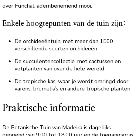
over Funchal, adembenemend mooi.
Enkele hoogtepunten van de tuin zijn:
De orchideeëntuin, met meer dan 1500
verschillende soorten orchideeën
De succulentencollectie, met cactussen en
vetplanten van over de hele wereld
De tropische kas, waar je wordt omringd door
varens, bromelia’s en andere tropische planten
Praktische informatie
De Botanische Tuin van Madeira is dagelijks
geopend van 9.00 tot 18.00 uur en de toegangsprijs