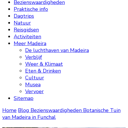
Bezienswaardigheden
Praktische info
Dagtrips
Natuur
Reisgidsen
Activiteiten
Meer Madeira
De luchthaven van Madeira
Verblijf
Weer & Klimaat
Eten & Drinken
Cultuur
Musea
Vervoer
Sitemap
Home
Blog
Bezienswaardigheden
Botanische Tuin
van Madeira in Funchal