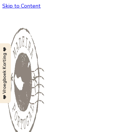
Skip to Content
❤️ Vroegboek Korting ❤️