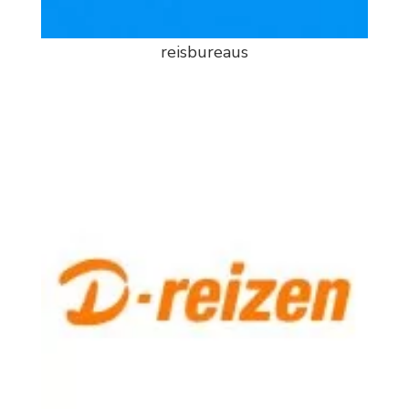
reisbureaus