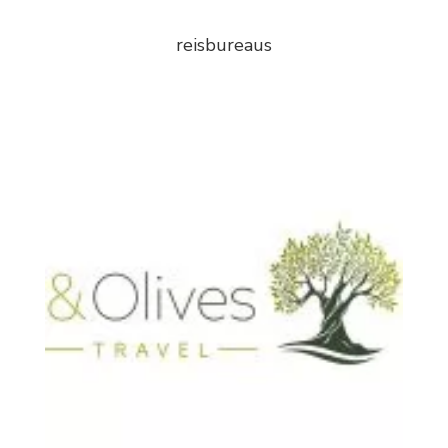
reisbureaus