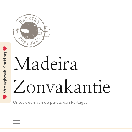
Vroegboek Korting
Madeira
Zonvakantie
Ontdek een van de parels van Portugal