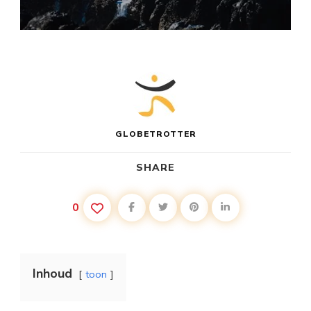
GLOBETROTTER
SHARE
0
Inhoud
toon