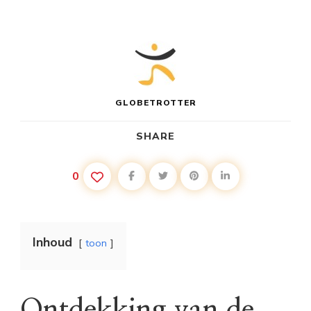
GLOBETROTTER
SHARE
0
Inhoud
toon
Ontdekking van de