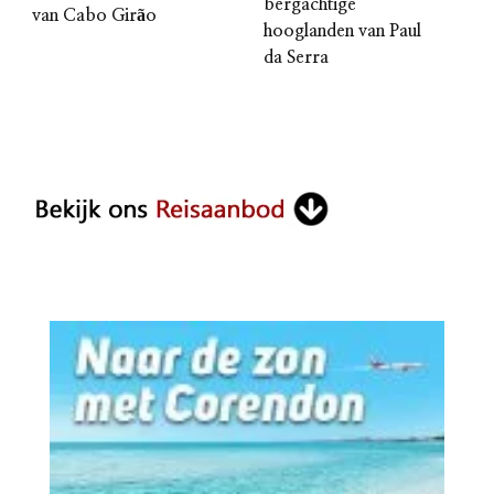
bergachtige
van Cabo Girão
hooglanden van Paul
da Serra