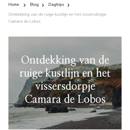
Home
Blog
Dagtrips
Ontdekking van de ruige kustlijn en het vissersdorpje
Camara de Lobos
Ontdekking van de
ruige kustlijn en het
vissersdorpje
Camara de Lobos