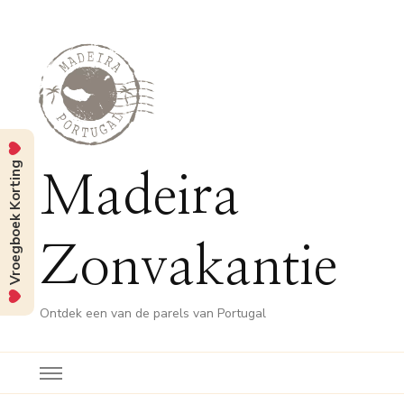
Vroegboek Korting
Madeira
Zonvakantie
Ontdek een van de parels van Portugal