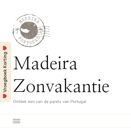
Vroegboek Korting
Madeira
Zonvakantie
Ontdek een van de parels van Portugal