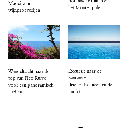
botanische tuinen en
Madeira met
het Monte-paleis
wijnproeverijen
Excursie naar de
Wandeltocht naar de
Santana-
top van Pico Ruivo
driehoekshuizen en de
voor een panoramisch
markt
uitzicht