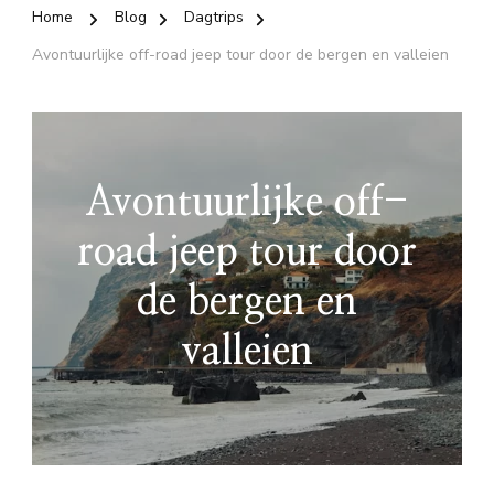
Home
Blog
Dagtrips
Avontuurlijke off-road jeep tour door de bergen en valleien
Avontuurlijke off-
road jeep tour door
de bergen en
valleien