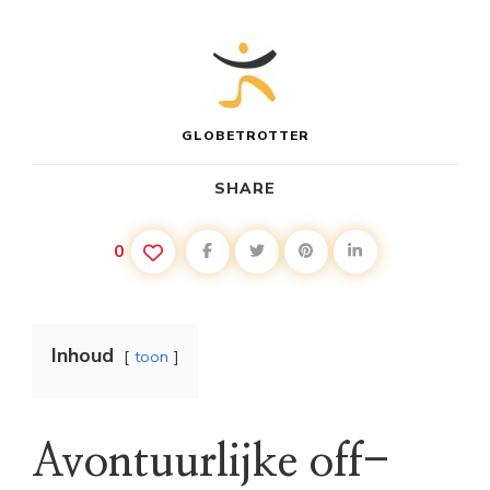
GLOBETROTTER
SHARE
0
Inhoud
toon
Avontuurlijke off-