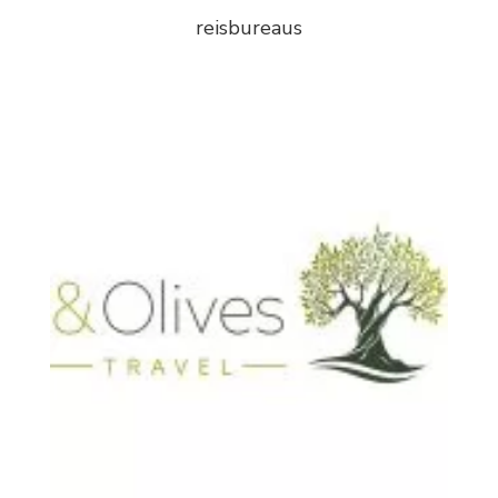
reisbureaus