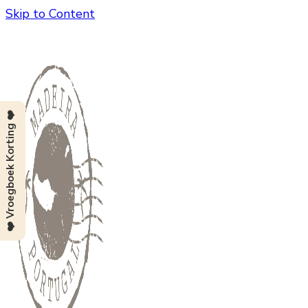
Skip to Content
❤️ Vroegboek Korting ❤️