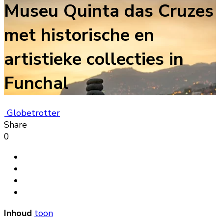
Museu Quinta das Cruzes
met historische en
artistieke collecties in
Funchal
Globetrotter
Share
0
Inhoud
toon