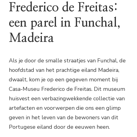
Frederico de Freitas:
een parel in Funchal,
Madeira
Als je door de smalle straatjes van Funchal, de
hoofdstad van het prachtige eiland Madeira,
dwaalt, kom je op een gegeven moment bij
Casa-Museu Frederico de Freitas. Dit museum
huisvest een verbazingwekkende collectie van
artefacten en voorwerpen die ons een glimp
geven in het leven van de bewoners van dit
Portugese eiland door de eeuwen heen.