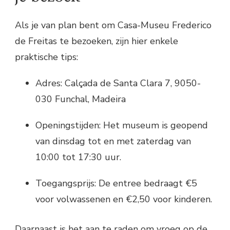
Als je van plan bent om Casa-Museu Frederico
de Freitas te bezoeken, zijn hier enkele
praktische tips:
Adres: Calçada de Santa Clara 7, 9050-
030 Funchal, Madeira
Openingstijden: Het museum is geopend
van dinsdag tot en met zaterdag van
10:00 tot 17:30 uur.
Toegangsprijs: De entree bedraagt €5
voor volwassenen en €2,50 voor kinderen.
Daarnaast is het aan te raden om vroeg op de