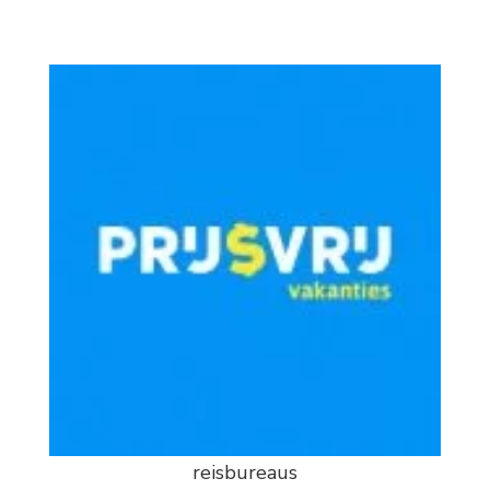
reisbureaus