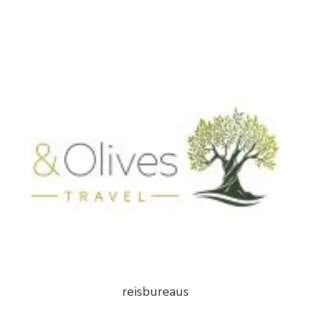
reisbureaus