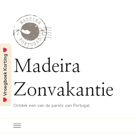
Vroegboek Korting
Madeira
Zonvakantie
Ontdek een van de parels van Portugal