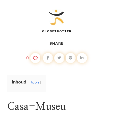
GLOBETROTTER
SHARE
0
Inhoud
toon
Casa-Museu