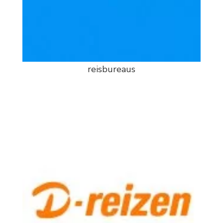
reisbureaus