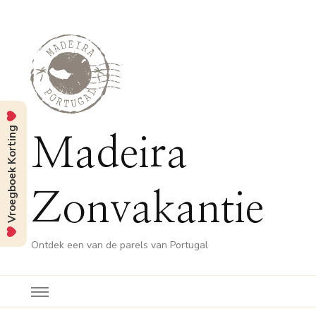
Vroegboek Korting
Madeira
Zonvakantie
Ontdek een van de parels van Portugal