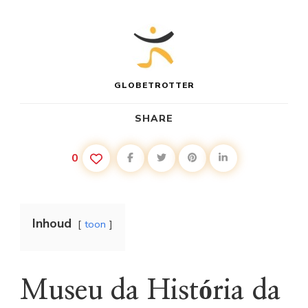
GLOBETROTTER
SHARE
0
Inhoud
toon
Museu da História da