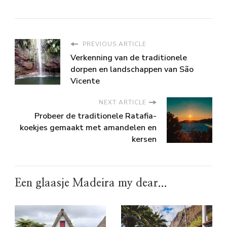
PREVIOUS ARTICLE
Verkenning van de traditionele
dorpen en landschappen van São
Vicente
NEXT ARTICLE
Probeer de traditionele Ratafia-
koekjes gemaakt met amandelen en
kersen
Een glaasje Madeira my dear...