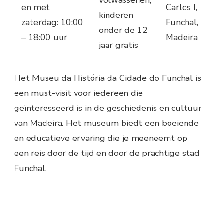
volwassenen,
en met
Carlos I,
kinderen
zaterdag: 10:00
Funchal,
onder de 12
– 18:00 uur
Madeira
jaar gratis
Het Museu da História da Cidade do Funchal is
een must-visit voor iedereen die
geïnteresseerd is in de geschiedenis en cultuur
van Madeira. Het museum biedt een boeiende
en educatieve ervaring die je meeneemt op
een reis door de tijd en door de prachtige stad
Funchal.