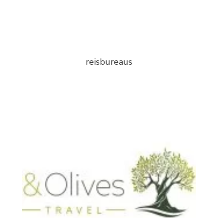
reisbureaus