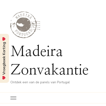
Vroegboek Korting
Madeira
Zonvakantie
Ontdek een van de parels van Portugal