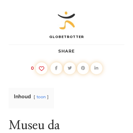
GLOBETROTTER
SHARE
0
Inhoud
toon
Museu da