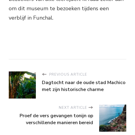
om dit museum te bezoeken tijdens een
verblijf in Funchal.
PREVIOUS ARTICLE
Dagtocht naar de oude stad Machico
met zijn historische charme
NEXT ARTICLE
Proef de vers gevangen tonijn op
verschillende manieren bereid