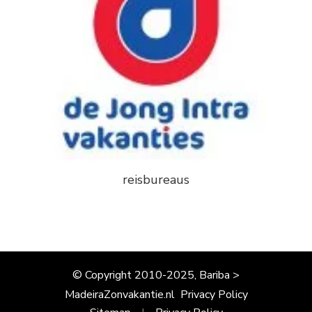
reisbureaus
© Copyright 2010-2025, Bariba >
MadeiraZonvakantie.nl
Privacy Policy