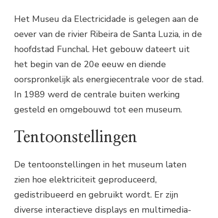
Het Museu da Electricidade is gelegen aan de
oever van de rivier Ribeira de Santa Luzia, in de
hoofdstad Funchal. Het gebouw dateert uit
het begin van de 20e eeuw en diende
oorspronkelijk als energiecentrale voor de stad.
In 1989 werd de centrale buiten werking
gesteld en omgebouwd tot een museum.
Tentoonstellingen
De tentoonstellingen in het museum laten
zien hoe elektriciteit geproduceerd,
gedistribueerd en gebruikt wordt. Er zijn
diverse interactieve displays en multimedia-