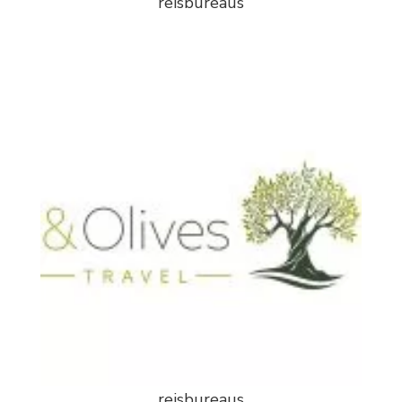
reisbureaus
reisbureaus