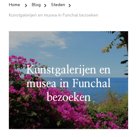
Home
Blog
Steden
Kunstgalerijen en musea in Funchal bezoeken
Kunstgalerijen en
musea in Funchal
bezoeken