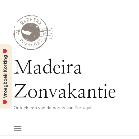
Vroegboek Korting
Madeira
Zonvakantie
Ontdek een van de parels van Portugal