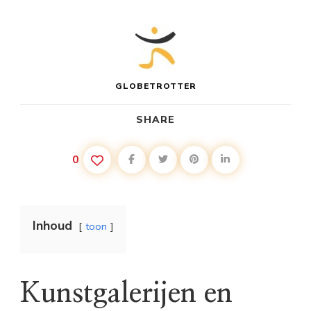
GLOBETROTTER
SHARE
0
Inhoud
toon
Kunstgalerijen en