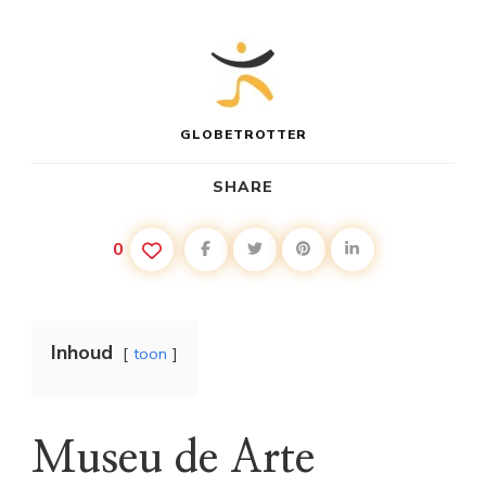
GLOBETROTTER
SHARE
0
Inhoud
toon
Museu de Arte