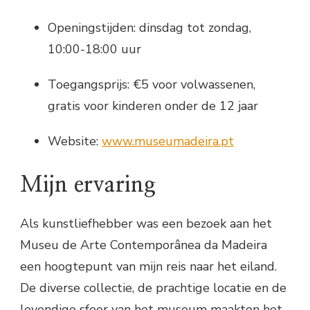
Openingstijden: dinsdag tot zondag,
10:00-18:00 uur
Toegangsprijs: €5 voor volwassenen,
gratis voor kinderen onder de 12 jaar
Website:
www.museumadeira.pt
Mijn ervaring
Als kunstliefhebber was een bezoek aan het
Museu de Arte Contemporânea da Madeira
een hoogtepunt van mijn reis naar het eiland.
De diverse collectie, de prachtige locatie en de
levendige sfeer van het museum maakten het