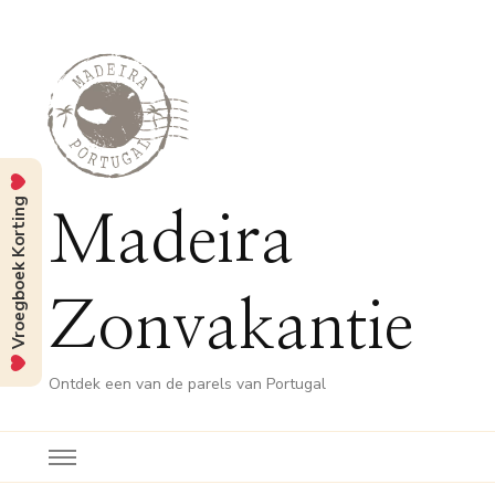
Vroegboek Korting
Madeira
Zonvakantie
Ontdek een van de parels van Portugal