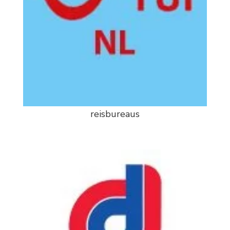
reisbureaus