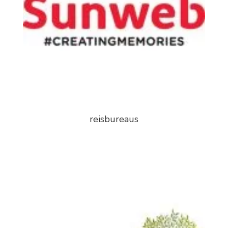
reisbureaus