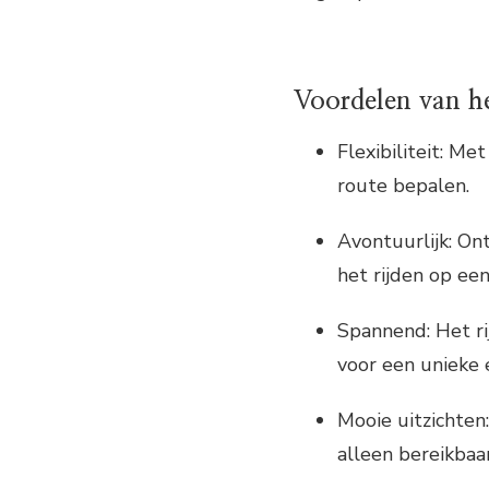
Voordelen van h
Flexibiliteit: Me
route bepalen.
Avontuurlijk: On
het rijden op ee
Spannend: Het ri
voor een unieke 
Mooie uitzichten:
alleen bereikbaar