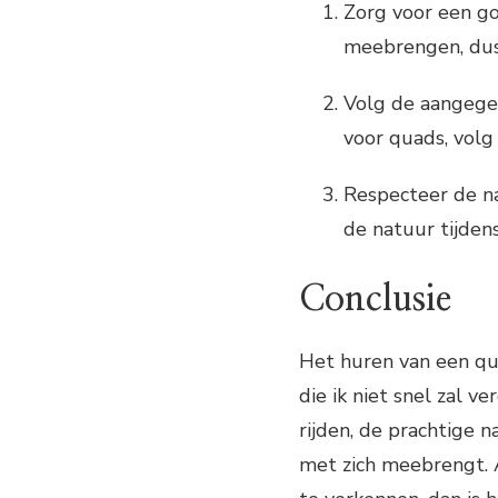
Zorg voor een goe
meebrengen, dus 
Volg de aangegev
voor quads, vol
Respecteer de n
de natuur tijdens
Conclusie
Het huren van een qu
die ik niet snel zal v
rijden, de prachtige 
met zich meebrengt. 