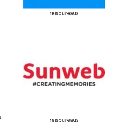
reisbureaus
e
reisbureaus