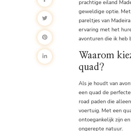
prachtige eiland Made
geweldige optie. Met
pareltjes van Madeira 
ervaring met het hur
avonturen die ik heb 
Waarom kiez
quad?
Als je houdt van avon
een quad de perfecte 
road paden die alleen
voertuig. Met een qu
ontoegankelijk zijn 
ongerepte natuur.