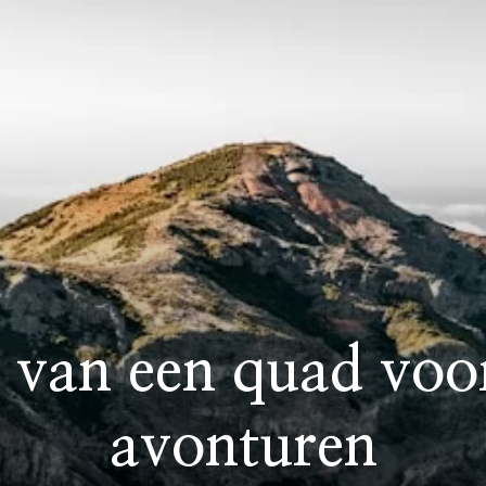
 van een quad voo
avonturen