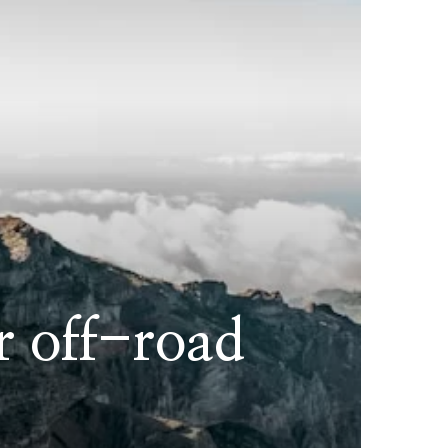
r off-road