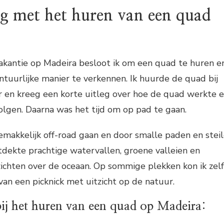
ng met het huren van een quad
vakantie op Madeira besloot ik om een quad te huren e
ntuurlijke manier te verkennen. Ik huurde de quad bij
r en kreeg een korte uitleg over hoe de quad werkte 
olgen. Daarna was het tijd om op pad te gaan.
makkelijk off-road gaan en door smalle paden en stei
ontdekte prachtige watervallen, groene valleien en
hten over de oceaan. Op sommige plekken kon ik zelf
an een picknick met uitzicht op de natuur.
 bij het huren van een quad op Madeira: