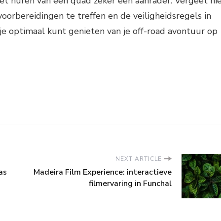
het huren van een quad zeker een aanrader. Vergeet ni
oorbereidingen te treffen en de veiligheidsregels in
je optimaal kunt genieten van je off-road avontuur op
NEXT ARTICLE
as
Madeira Film Experience: interactieve
filmervaring in Funchal