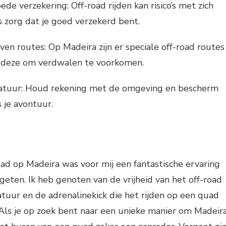
de verzekering: Off-road rijden kan risico’s met zich
zorg dat je goed verzekerd bent.
en routes: Op Madeira zijn er speciale off-road routes
g deze om verdwalen te voorkomen.
atuur: Houd rekening met de omgeving en bescherm
 je avontuur.
ad op Madeira was voor mij een fantastische ervaring
ergeten. Ik heb genoten van de vrijheid van het off-road
natuur en de adrenalinekick die het rijden op een quad
Als je op zoek bent naar een unieke manier om Madeir