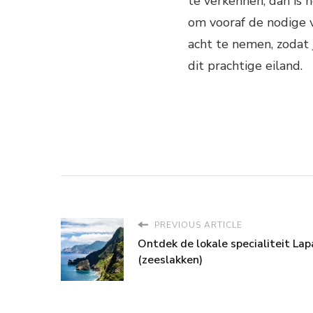
te verkennen, dan is 
om vooraf de nodige v
acht te nemen, zodat 
dit prachtige eiland.
PREVIOUS ARTICLE
Ontdek de lokale specialiteit Lap
(zeeslakken)