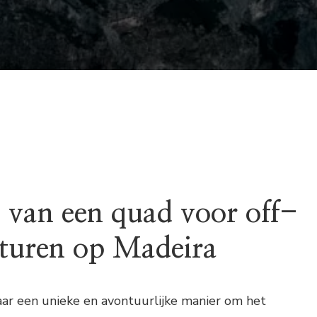
 van een quad voor off-
turen op Madeira
aar een unieke en avontuurlijke manier om het