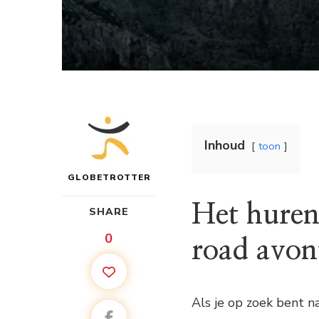
Inhoud
toon
GLOBETROTTER
Het huren
SHARE
0
road avon
Als je op zoek bent n