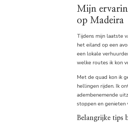
Mijn ervari
op Madeira
Tijdens mijn laatste 
het eiland op een avo
een lokale verhuurde
welke routes ik kon v
Met de quad kon ik ge
hellingen rijden. Ik 
adembenemende uitzic
stoppen en genieten v
Belangrijke tips