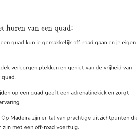
et huren van een quad:
t een quad kun je gemakkelijk off-road gaan en je eigen
tdek verborgen plekken en geniet van de vrijheid van
n quad.
jden op een quad geeft een adrenalinekick en zorgt
ervaring.
 Op Madeira zijn er tal van prachtige uitzichtpunten di
 zijn met een off-road voertuig.