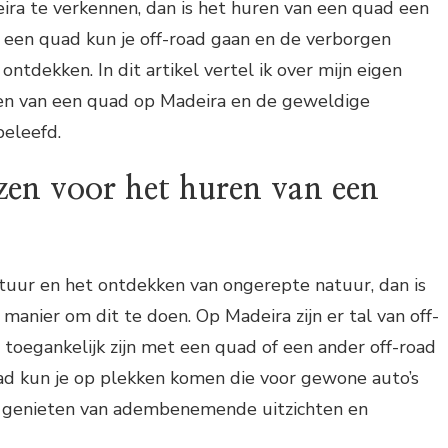
ira te verkennen, dan is het huren van een quad een
 een quad kun je off-road gaan en de verborgen
ontdekken. In dit artikel vertel ik over mijn eigen
en van een quad op Madeira en de geweldige
beleefd.
en voor het huren van een
tuur en het ontdekken van ongerepte natuur, dan is
manier om dit te doen. Op Madeira zijn er tal van off-
 toegankelijk zijn met een quad of een ander off-road
ad kun je op plekken komen die voor gewone auto’s
en genieten van adembenemende uitzichten en