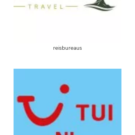
reisbureaus