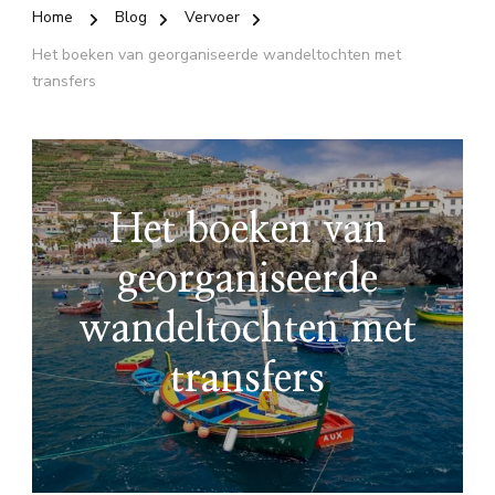
Home
Blog
Vervoer
Het boeken van georganiseerde wandeltochten met
transfers
Het boeken van
georganiseerde
wandeltochten met
transfers