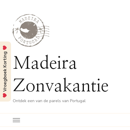
Vroegboek Korting
Madeira
Zonvakantie
Ontdek een van de parels van Portugal