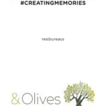
reisbureaus