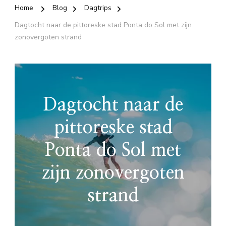
Home
Blog
Dagtrips
Dagtocht naar de pittoreske stad Ponta do Sol met zijn
zonovergoten strand
Dagtocht naar de
pittoreske stad
Ponta do Sol met
zijn zonovergoten
strand