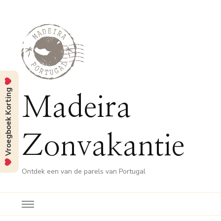
Vroegboek Korting
Madeira
Zonvakantie
Ontdek een van de parels van Portugal