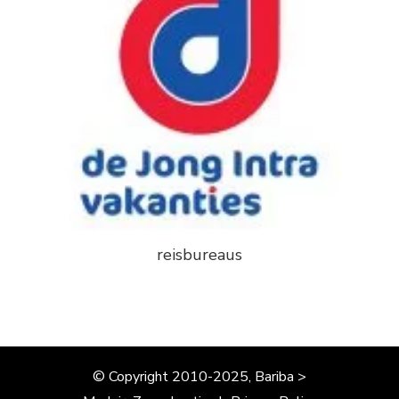
reisbureaus
© Copyright 2010-2025, Bariba >