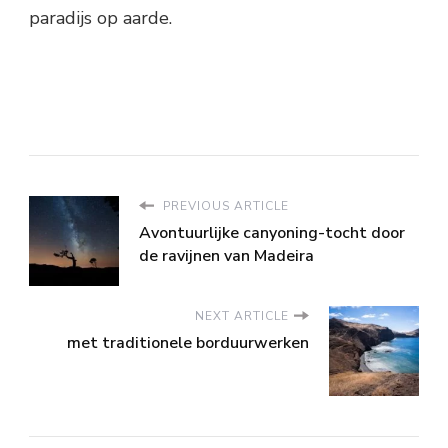
paradijs op aarde.
PREVIOUS ARTICLE
Avontuurlijke canyoning-tocht door
de ravijnen van Madeira
NEXT ARTICLE
met traditionele borduurwerken