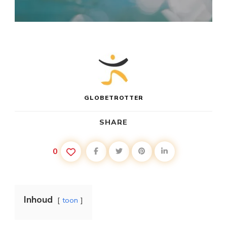
GLOBETROTTER
SHARE
0
Inhoud
toon