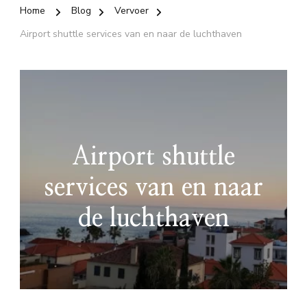
Home
Blog
Vervoer
Airport shuttle services van en naar de luchthaven
Airport shuttle
services van en naar
de luchthaven