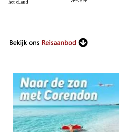
vervoer
het eiland