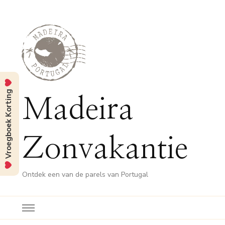
Vroegboek Korting
Madeira
Zonvakantie
Ontdek een van de parels van Portugal