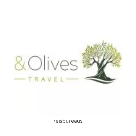
reisbureaus