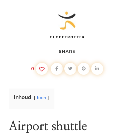
GLOBETROTTER
SHARE
0
Inhoud
toon
Airport shuttle