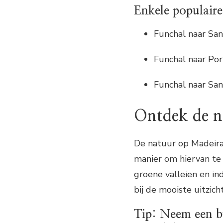
Enkele populaire
Funchal naar San
Funchal naar Po
Funchal naar Sa
Ontdek de n
De natuur op Madeira
manier om hiervan te g
groene valleien en i
bij de mooiste uitzic
Tip: Neem een bu