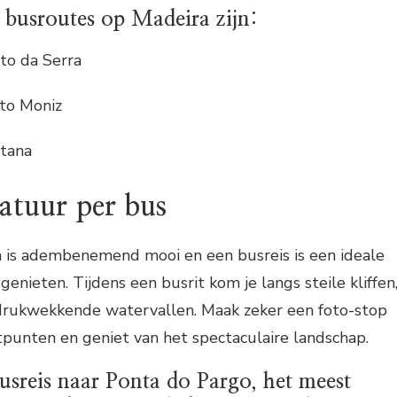
 busroutes op Madeira zijn:
to da Serra
rto Moniz
ntana
atuur per bus
 is adembenemend mooi en een busreis is een ideale
enieten. Tijdens een busrit kom je langs steile kliffen
ndrukwekkende watervallen. Maak zeker een foto-stop
htpunten en geniet van het spectaculaire landschap.
sreis naar Ponta do Pargo, het meest