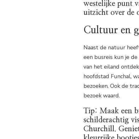
westelijke punt 
uitzicht over de 
Cultuur en 
Naast de natuur heeft
een busreis kun je d
van het eiland ontde
hoofdstad Funchal, w
bezoeken. Ook de trad
bezoek waard.
Tip: Maak een b
schilderachtig vi
Churchill. Geniet
kleurrijke bootje