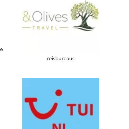
le
reisbureaus