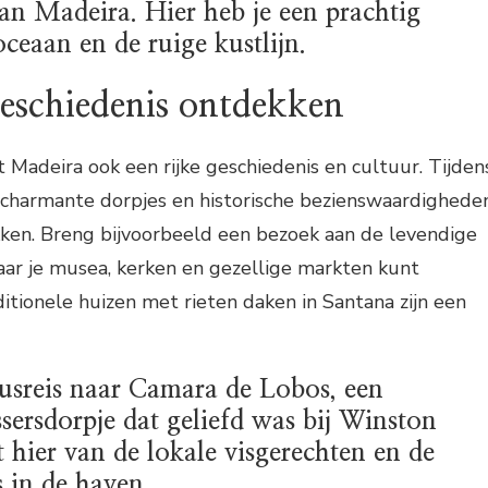
van Madeira. Hier heb je een prachtig
oceaan en de ruige kustlijn.
geschiedenis ontdekken
 Madeira ook een rijke geschiedenis en cultuur. Tijden
e charmante dorpjes en historische bezienswaardighede
kken. Breng bijvoorbeeld een bezoek aan de levendige
aar je musea, kerken en gezellige markten kunt
itionele huizen met rieten daken in Santana zijn een
usreis naar Camara de Lobos, een
ssersdorpje dat geliefd was bij Winston
 hier van de lokale visgerechten en de
s in de haven.