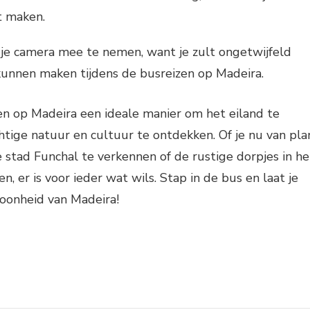
t maken.
je camera mee te nemen, want je zult ongetwijfeld
 kunnen maken tijdens de busreizen op Madeira.
zen op Madeira een ideale manier om het eiland te
tige natuur en cultuur te ontdekken. Of je nu van pla
stad Funchal te verkennen of de rustige dorpjes in he
, er is voor ieder wat wils. Stap in de bus en laat je
hoonheid van Madeira!