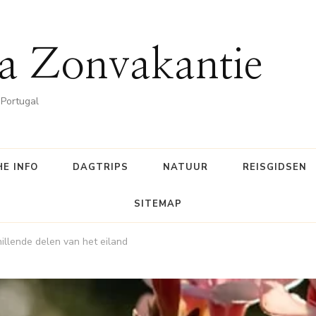
a Zonvakantie
 Portugal
E INFO
DAGTRIPS
NATUUR
REISGIDSEN
SITEMAP
illende delen van het eiland