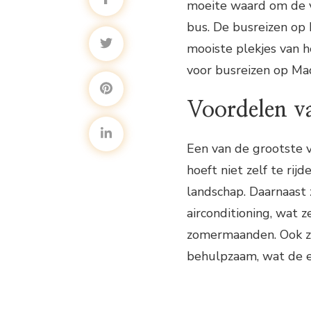
moeite waard om de v
bus. De busreizen op 
mooiste plekjes van he
voor busreizen op Mad
Voordelen v
Een van de grootste v
hoeft niet zelf te ri
landschap. Daarnaast 
airconditioning, wat 
zomermaanden. Ook zi
behulpzaam, wat de e