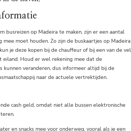
nformatie
om busreizen op Madeira te maken, zijn er een aantal
ng mee moet houden. Zo zijn de buskaartjes op Madeira
kun je deze kopen bij de chauffeur of bij een van de ve
 eiland. Houd er wel rekening mee dat de
 kunnen veranderen, dus informeer altijd bij de
usmaatschappij naar de actuele vertrektijden.
nde cash geld, omdat niet alle bussen elektronische
teren.
ter en snacks mee voor onderweg, vooral als je een