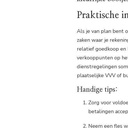
Praktische i
Als je van plan bent 
zaken waar je rekeni
relatief goedkoop en 
verkooppunten op het
dienstregelingen soms
plaatselijke VVV of b
Handige tips:
Zorg voor voldoe
betalingen accep
Neem een fles wa