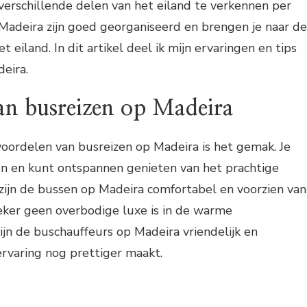
erschillende delen van het eiland te verkennen per
Madeira zijn goed georganiseerd en brengen je naar de
t eiland. In dit artikel deel ik mijn ervaringen en tips
eira.
an busreizen op Madeira
oordelen van busreizen op Madeira is het gemak. Je
jden en kunt ontspannen genieten van het prachtige
zijn de bussen op Madeira comfortabel en voorzien van
zeker geen overbodige luxe is in de warme
jn de buschauffeurs op Madeira vriendelijk en
rvaring nog prettiger maakt.