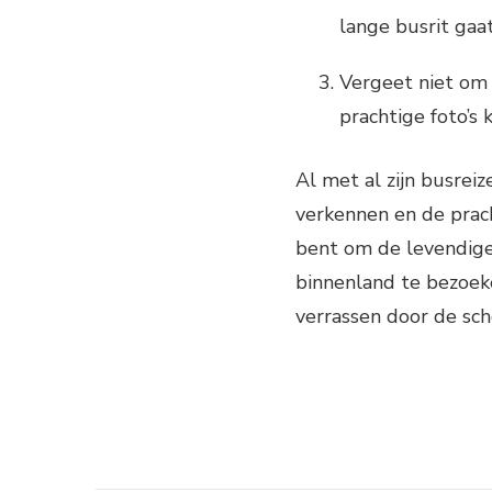
lange busrit gaa
Vergeet niet om 
prachtige foto’s
Al met al zijn busrei
verkennen en de prach
bent om de levendige 
binnenland te bezoeken
verrassen door de sc