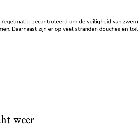
t regelmatig gecontroleerd om de veiligheid van zw
n. Daarnaast zijn er op veel stranden douches en toil
echt weer