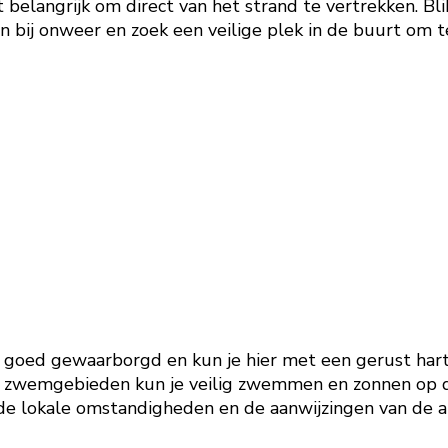
 belangrijk om direct van het strand te vertrekken. Bl
en bij onweer en zoek een veilige plek in de buurt om 
a goed gewaarborgd en kun je hier met een gerust hart
zwemgebieden kun je veilig zwemmen en zonnen op de p
 de lokale omstandigheden en de aanwijzingen van de a