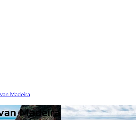
 van Madeira
 van Madeira