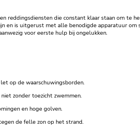
 reddingsdiensten die constant klaar staan om te hel
lijn en is uitgerust met alle benodigde apparatuur om 
aanwezig voor eerste hulp bij ongelukken.
let op de waarschuwingsborden.
e niet zonder toezicht zwemmen.
romingen en hoge golven.
egen de felle zon op het strand.