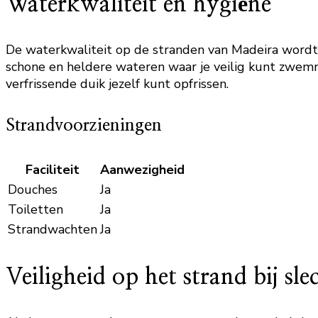
Waterkwaliteit en hygiëne
De waterkwaliteit op de stranden van Madeira word
schone en heldere wateren waar je veilig kunt zwemme
verfrissende duik jezelf kunt opfrissen.
Strandvoorzieningen
Faciliteit
Aanwezigheid
Douches
Ja
Toiletten
Ja
Strandwachten
Ja
Veiligheid op het strand bij sl