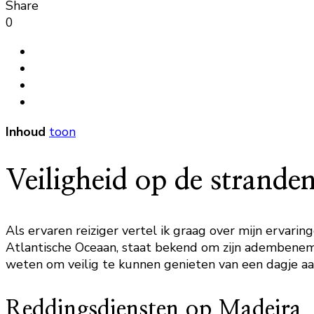
Share
0
Inhoud
toon
Veiligheid op de strande
Als ervaren reiziger vertel ik graag over mijn ervari
Atlantische Oceaan, staat bekend om zijn adembenemen
weten om veilig te kunnen genieten van een dagje aa
Reddingsdiensten op Madeira