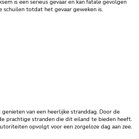
iksem is een serieus gevaar en kan fatale gevolgen
te schuilen totdat het gevaar geweken is.
 genieten van een heerlijke stranddag. Door de
rachtige stranden die dit eiland te bieden heeft.
utoriteiten opvolgt voor een zorgeloze dag aan zee.