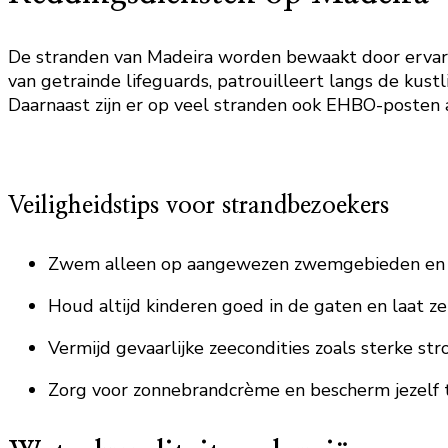
De stranden van Madeira worden bewaakt door ervaren
van getrainde lifeguards, patrouilleert langs de kust
Daarnaast zijn er op veel stranden ook EHBO-posten 
Veiligheidstips voor strandbezoekers
Zwem alleen op aangewezen zwemgebieden en 
Houd altijd kinderen goed in de gaten en laat z
Vermijd gevaarlijke zeecondities zoals sterke st
Zorg voor zonnebrandcrème en bescherm jezelf t