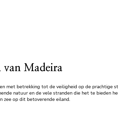
n van Madeira
ngen met betrekking tot de veiligheid op de prachtige s
de natuur en de vele stranden die het te bieden heeft.
n zee op dit betoverende eiland.