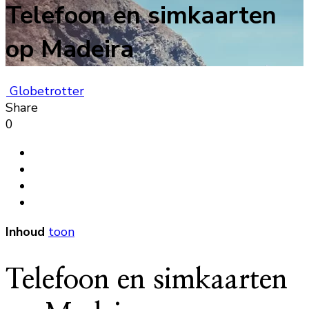
Telefoon en simkaarten
op Madeira
Globetrotter
Share
0
Inhoud
toon
Telefoon en simkaarten