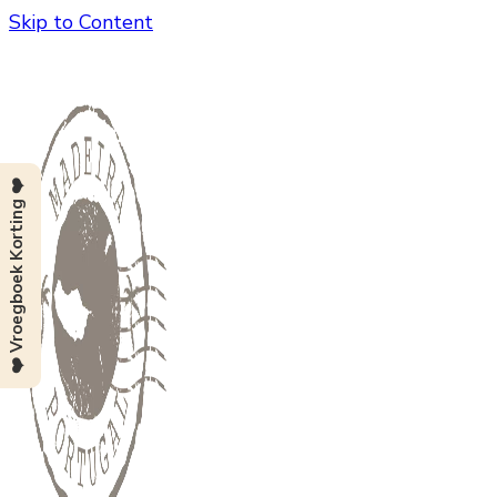
Skip to Content
❤️ Vroegboek Korting ❤️