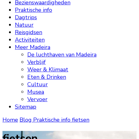
Bezienswaardigheden
Praktische info
Dagtrips
Natuur
Reisgidsen
Activiteiten
Meer Madeira
De luchthaven van Madeira
Verblijf
Weer & Klimaat
Eten & Drinken
Cultuur
Musea
Vervoer
Sitemap
Home
Blog
Praktische info
fietsen
fietsen