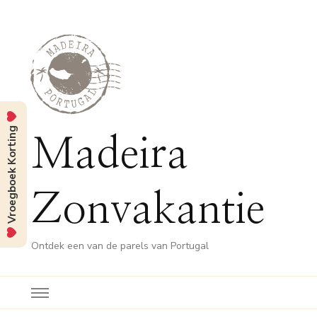
Vroegboek Korting
Madeira
Zonvakantie
Ontdek een van de parels van Portugal