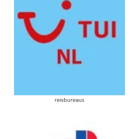
reisbureaus