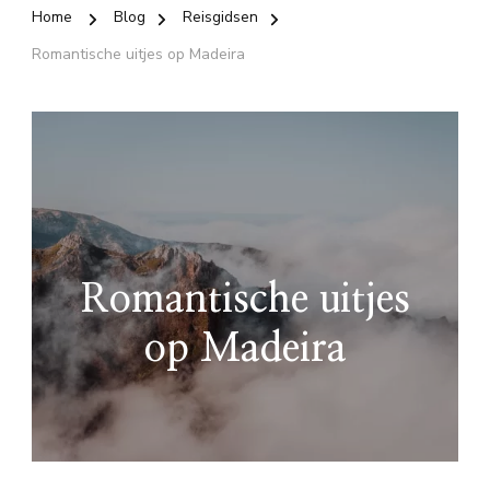
Home
Blog
Reisgidsen
Romantische uitjes op Madeira
Romantische uitjes
op Madeira