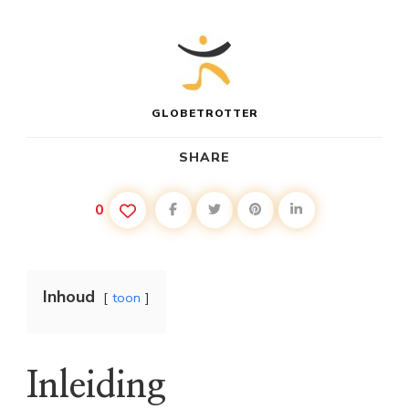
GLOBETROTTER
SHARE
0
Inhoud
toon
Inleiding