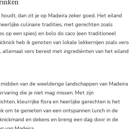
rinken
n houdt, dan zit je op Madeira zeker goed. Het eiland
eerlijke culinaire tradities, met gerechten zoals
es op een spies) en bolo do caco (een traditioneel
icknick heb ik genoten van lokale lekkernijen zoals vers
t, allemaal vers bereid met ingrediënten van het eiland
e midden van de weelderige landschappen van Madeira
ervaring die je niet mag missen. Met zijn
ten, kleurrijke flora en heerlijke gerechten is het
ek om te genieten van een ontspannen lunch in de
icknickmand en dekens en breng een dag door in de
g van Madeira.