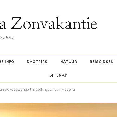
a Zonvakantie
 Portugal
E INFO
DAGTRIPS
NATUUR
REISGIDSEN
SITEMAP
van de weelderige landschappen van Madeira