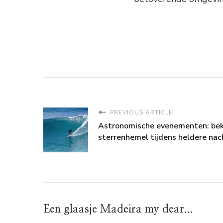
PREVIOUS ARTICLE
Astronomische evenementen: bek
sterrenhemel tijdens heldere na
Een glaasje Madeira my dear...