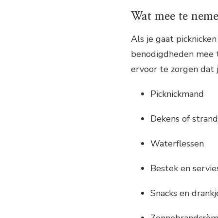
Wat mee te nem
Als je gaat picknicken
benodigdheden mee te 
ervoor te zorgen dat 
Picknickmand
Dekens of strand
Waterflessen
Bestek en servie
Snacks en drankj
Zonnebrandcrè