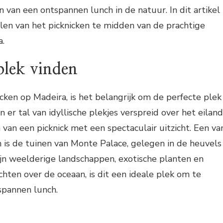
n van een ontspannen lunch in de natuur. In dit artikel
delen van het picknicken te midden van de prachtige
a.
plek vinden
icken op Madeira, is het belangrijk om de perfecte plek
jn er tal van idyllische plekjes verspreid over het eiland
 van een picknick met een spectaculair uitzicht. Een va
n is de tuinen van Monte Palace, gelegen in de heuvels
jn weelderige landschappen, exotische planten en
hten over de oceaan, is dit een ideale plek om te
spannen lunch.