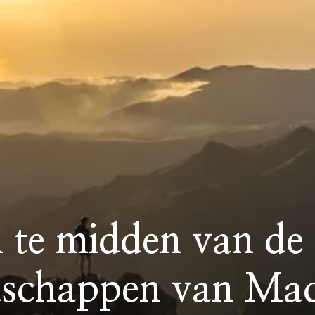
 te midden van de
dschappen van Mad