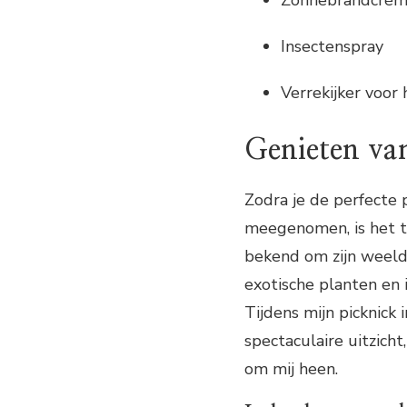
Insectenspray
Verrekijker voor
Genieten va
Zodra je de perfecte
meegenomen, is het t
bekend om zijn weeld
exotische planten en 
Tijdens mijn picknick 
spectaculaire uitzich
om mij heen.