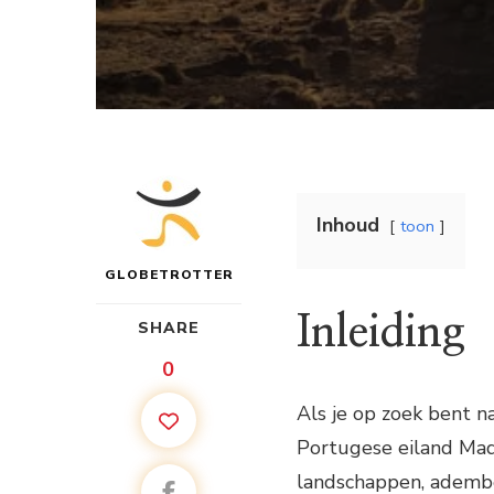
Inhoud
toon
GLOBETROTTER
Inleiding
SHARE
0
Als je op zoek bent na
Portugese eiland Mad
landschappen, adembe