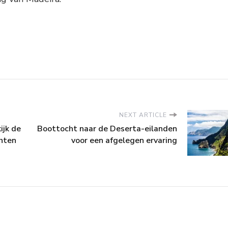
NEXT ARTICLE
ijk de
Boottocht naar de Deserta-eilanden
chten
voor een afgelegen ervaring