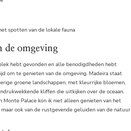
 het spotten van de lokale fauna
n de omgeving
 plek hebt gevonden en alle benodigdheden hebt
ijd om te genieten van de omgeving. Madeira staat
erige groene landschappen, met kleurrijke bloemen,
indrukwekkende kliffen die uitkijken over de oceaan.
in Monte Palace kon ik niet alleen genieten van het
t, maar ook van de rustgevende geluiden van de natuur