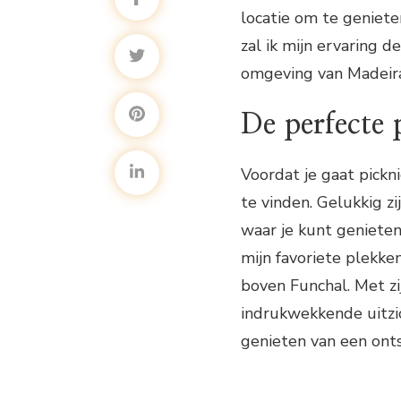
locatie om te geniete
zal ik mijn ervaring 
omgeving van Madeir
De perfecte 
Voordat je gaat pickn
te vinden. Gelukkig zi
waar je kunt genieten
mijn favoriete plekke
boven Funchal. Met zi
indrukwekkende uitzic
genieten van een ont