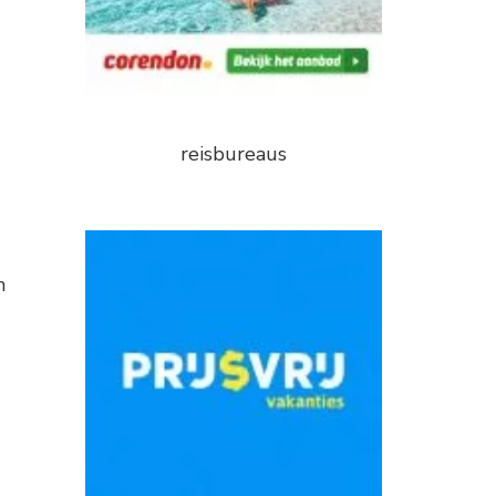
reisbureaus
n