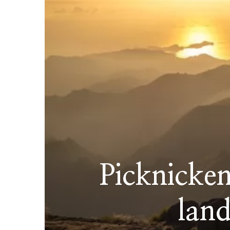
Picknicken
lan