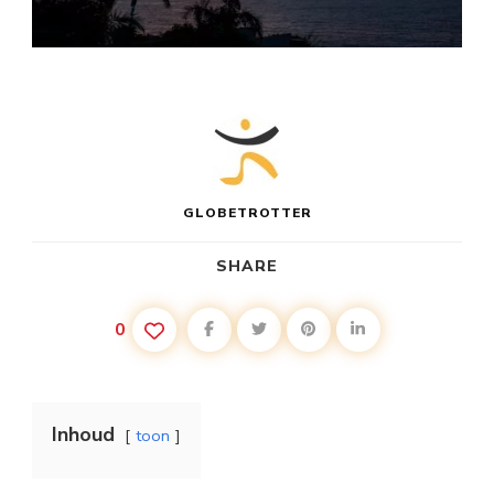
GLOBETROTTER
SHARE
0
Inhoud
toon