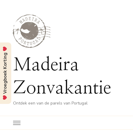
Vroegboek Korting
Madeira
Zonvakantie
Ontdek een van de parels van Portugal