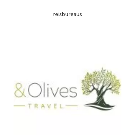
reisbureaus