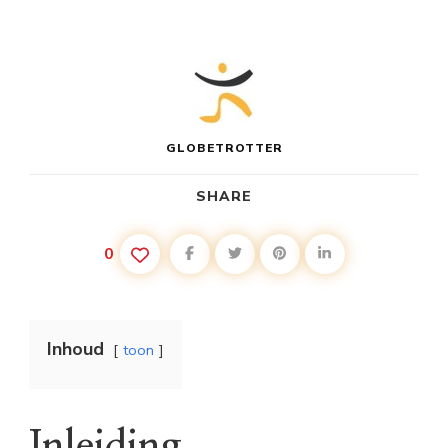
GLOBETROTTER
SHARE
0
Inhoud
toon
Inleiding