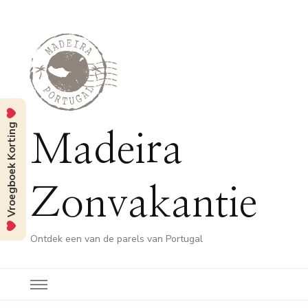
Vroegboek Korting
Madeira
Zonvakantie
Ontdek een van de parels van Portugal