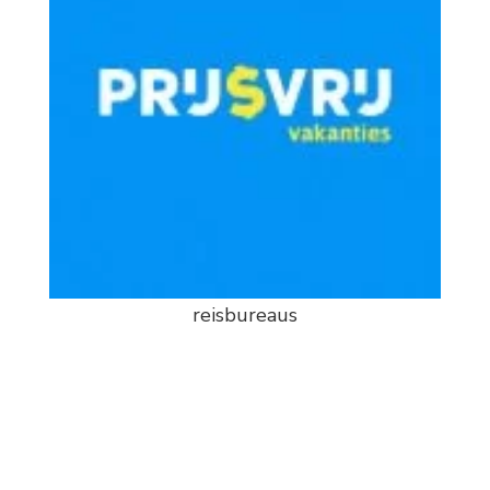
reisbureaus