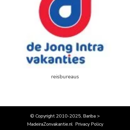
reisbureaus
© Copyright 2010-2025, Bariba >
MadeiraZonvakantie.nl
Privacy Policy