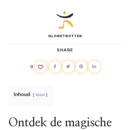
GLOBETROTTER
SHARE
0
Inhoud
toon
Ontdek de magische