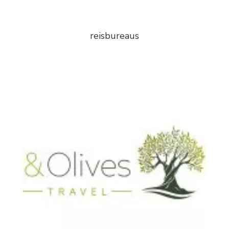
reisbureaus