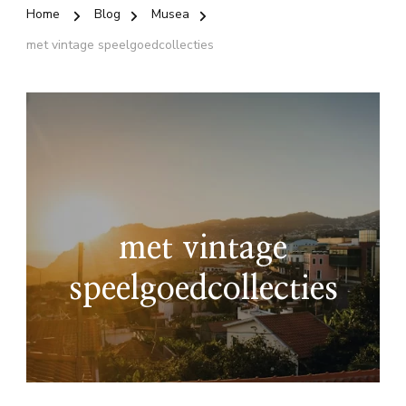
Home
Blog
Musea
met vintage speelgoedcollecties
met vintage
speelgoedcollecties