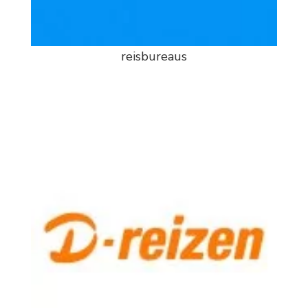
reisbureaus