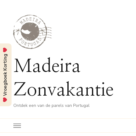
Vroegboek Korting
Madeira
Zonvakantie
Ontdek een van de parels van Portugal