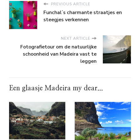
PREVIOUS ARTICLE
Funchalʼs charmante straatjes en
steegjes verkennen
NEXT ARTICLE
Fotografietour om de natuurlijke
schoonheid van Madeira vast te
leggen
Een glaasje Madeira my dear...