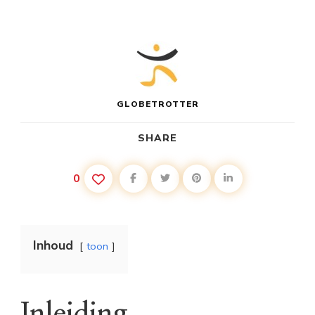
GLOBETROTTER
SHARE
0
Inhoud
toon
Inleiding