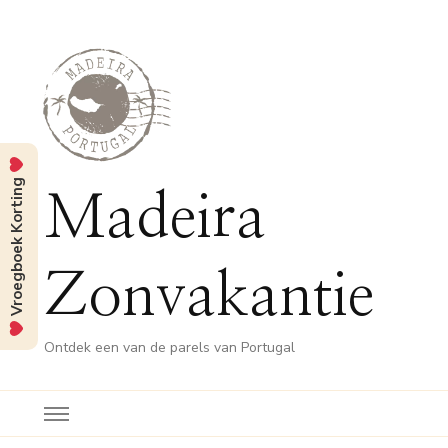
Vroegboek Korting
Madeira
Zonvakantie
Ontdek een van de parels van Portugal