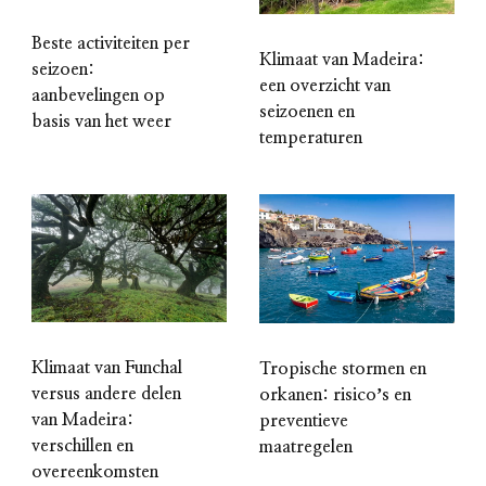
Beste activiteiten per
Klimaat van Madeira:
seizoen:
een overzicht van
aanbevelingen op
seizoenen en
basis van het weer
temperaturen
Klimaat van Funchal
Tropische stormen en
versus andere delen
orkanen: risicoʼs en
van Madeira:
preventieve
verschillen en
maatregelen
overeenkomsten