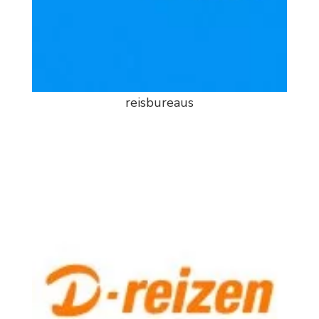
reisbureaus