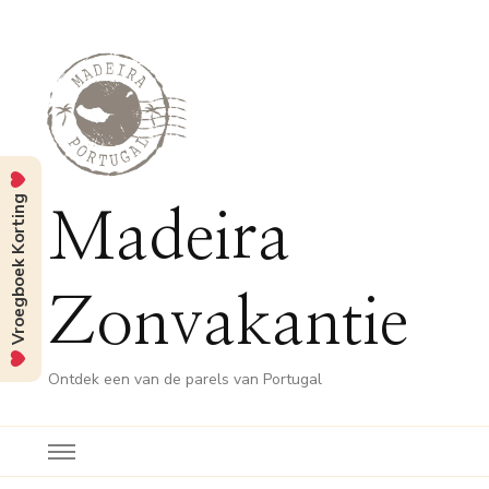
Vroegboek Korting
Madeira
Zonvakantie
Ontdek een van de parels van Portugal