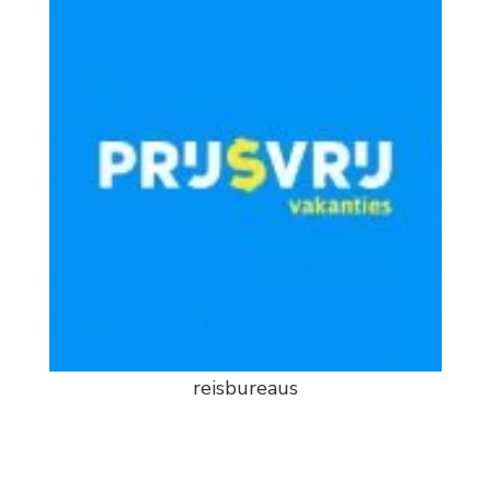
reisbureaus