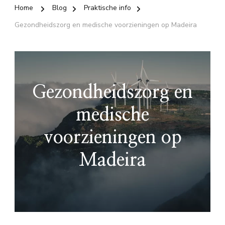
Home
Blog
Praktische info
Gezondheidszorg en medische voorzieningen op Madeira
Gezondheidszorg en
medische
voorzieningen op
Madeira