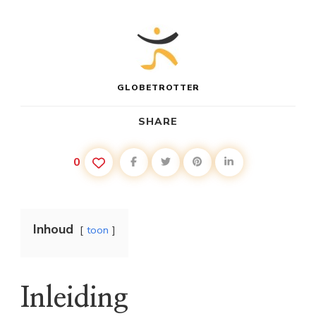
GLOBETROTTER
SHARE
0
Inhoud
toon
Inleiding