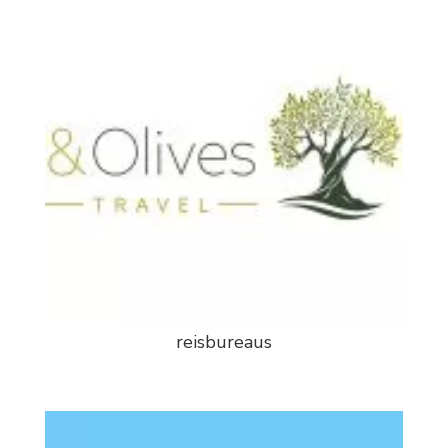
reisbureaus