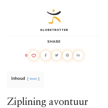
GLOBETROTTER
SHARE
0
Inhoud
toon
Ziplining avontuur