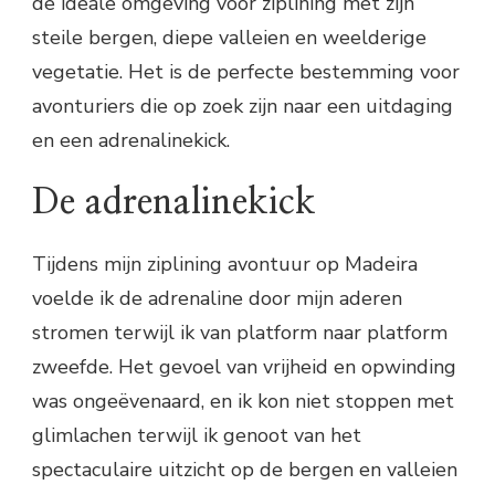
de ideale omgeving voor ziplining met zijn
steile bergen, diepe valleien en weelderige
vegetatie. Het is de perfecte bestemming voor
avonturiers die op zoek zijn naar een uitdaging
en een adrenalinekick.
De adrenalinekick
Tijdens mijn ziplining avontuur op Madeira
voelde ik de adrenaline door mijn aderen
stromen terwijl ik van platform naar platform
zweefde. Het gevoel van vrijheid en opwinding
was ongeëvenaard, en ik kon niet stoppen met
glimlachen terwijl ik genoot van het
spectaculaire uitzicht op de bergen en valleien