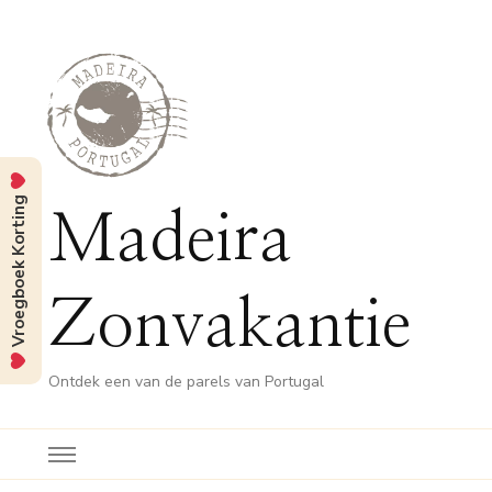
Vroegboek Korting
Madeira
Zonvakantie
Ontdek een van de parels van Portugal