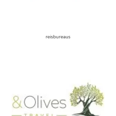
reisbureaus