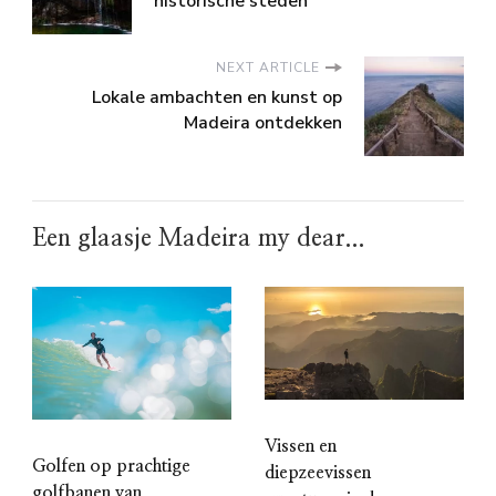
historische steden
NEXT ARTICLE
Lokale ambachten en kunst op
Madeira ontdekken
Een glaasje Madeira my dear...
Vissen en
Golfen op prachtige
diepzeevissen
golfbanen van