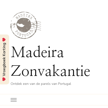
Vroegboek Korting
Madeira
Zonvakantie
Ontdek een van de parels van Portugal