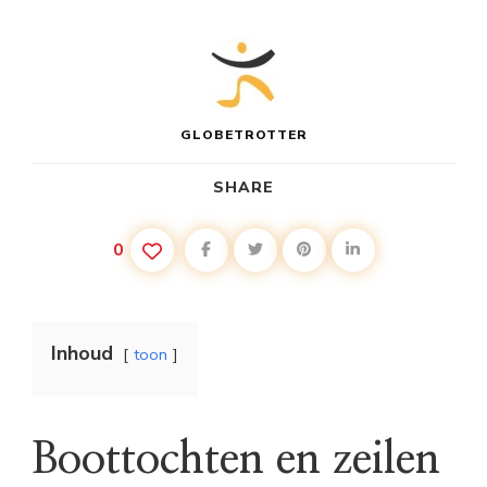
GLOBETROTTER
SHARE
0
Inhoud
toon
Boottochten en zeilen