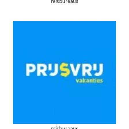
reisbureaus
reisbureaus