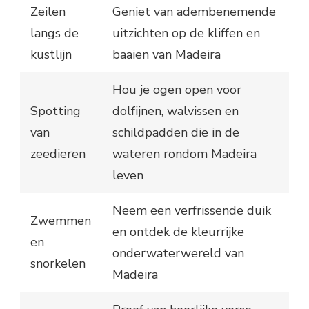
Zeilen
Geniet van adembenemende
langs de
uitzichten op de kliffen en
kustlijn
baaien van Madeira
Hou je ogen open voor
Spotting
dolfijnen, walvissen en
van
schildpadden die in de
zeedieren
wateren rondom Madeira
leven
Neem een verfrissende duik
Zwemmen
en ontdek de kleurrijke
en
onderwaterwereld van
snorkelen
Madeira