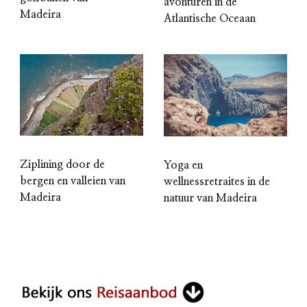
avonturen in de
Madeira
Atlantische Oceaan
Ziplining door de
Yoga en
bergen en valleien van
wellnessretraites in de
Madeira
natuur van Madeira