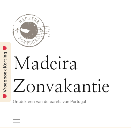
Vroegboek Korting
Madeira
Zonvakantie
Ontdek een van de parels van Portugal