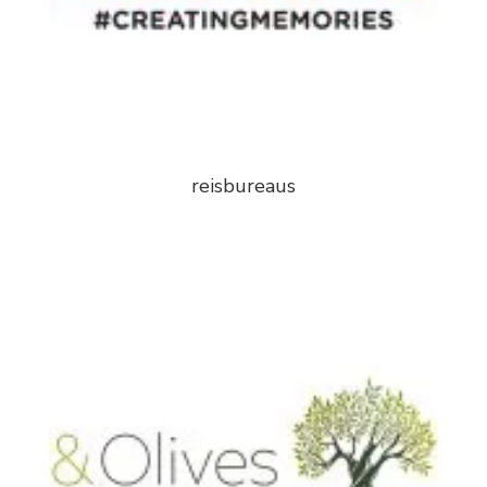
reisbureaus