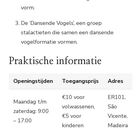
vorm.
De ‘Dansende Vogels’, een groep
stalactieten die samen een dansende
vogelformatie vormen.
Praktische informatie
Openingstijden
Toegangsprijs
Adres
€10 voor
ER101,
Maandag t/m
volwassenen,
São
zaterdag: 9:00
€5 voor
Vicente,
– 17:00
kinderen
Madeira