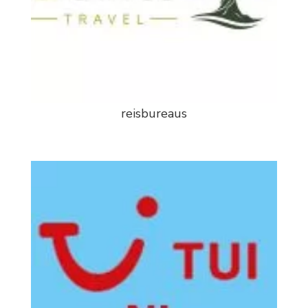
reisbureaus