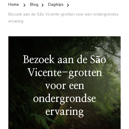
Home
Blog
Dagtrips
Bezoek aan de São Vicente-grotten voor een ondergrondse
ervaring
Bezoek aan de São
Vicente-grotten
voor een
ondergrondse
ervaring