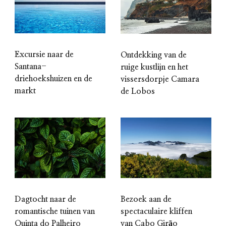
Excursie naar de
Ontdekking van de
Santana-
ruige kustlijn en het
driehoekshuizen en de
vissersdorpje Camara
markt
de Lobos
Dagtocht naar de
Bezoek aan de
romantische tuinen van
spectaculaire kliffen
Quinta do Palheiro
van Cabo Girão