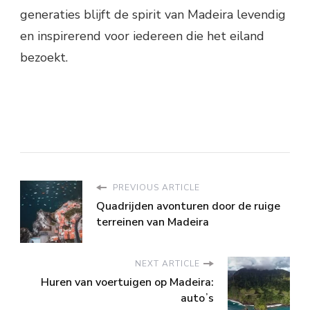
generaties blijft de spirit van Madeira levendig
en inspirerend voor iedereen die het eiland
bezoekt.
PREVIOUS ARTICLE
Quadrijden avonturen door de ruige
terreinen van Madeira
NEXT ARTICLE
Huren van voertuigen op Madeira:
autoʼs