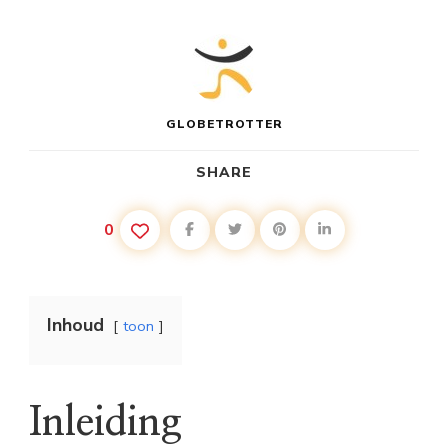
GLOBETROTTER
SHARE
0
Inhoud
toon
Inleiding