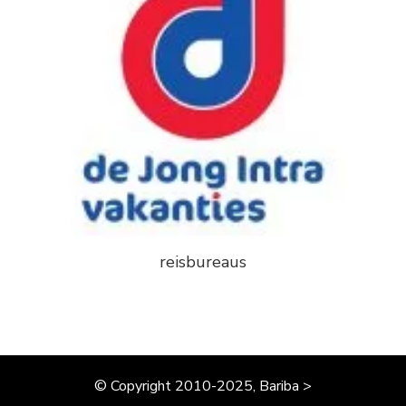
reisbureaus
© Copyright 2010-2025, Bariba >