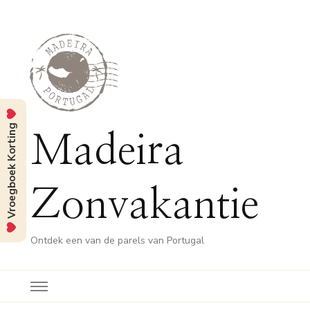
Vroegboek Korting
Madeira
Zonvakantie
Ontdek een van de parels van Portugal