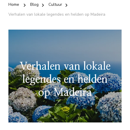
Home
Blog
Cultuur
Verhalen van lokale legendes en helden op Madeira
Verhalen van lokale
legendes en helden
op Madeira