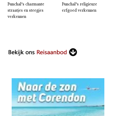
Funchalʼs charmante
Funchalʼs religieuze
straatjes en steegjes
erfgoed verkennen
verkennen