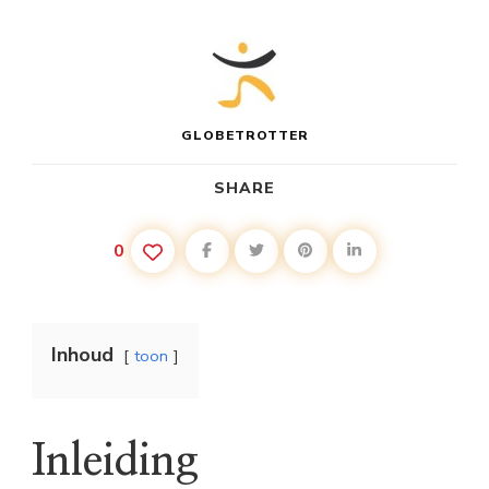
GLOBETROTTER
SHARE
0
Inhoud
toon
Inleiding