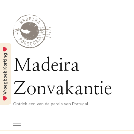
Vroegboek Korting
Madeira
Zonvakantie
Ontdek een van de parels van Portugal