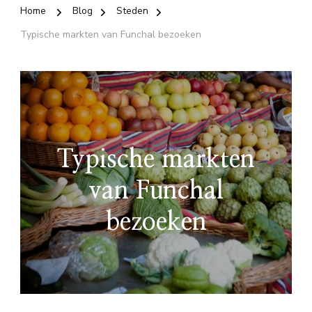
Home
Blog
Steden
Typische markten van Funchal bezoeken
Typische markten
van Funchal
bezoeken