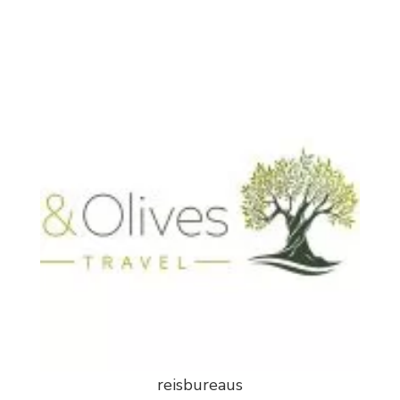
reisbureaus