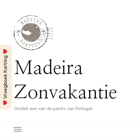
Vroegboek Korting
Madeira
Zonvakantie
Ontdek een van de parels van Portugal