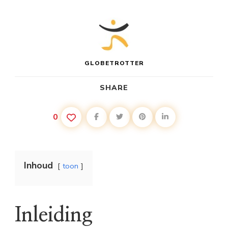
GLOBETROTTER
SHARE
0
Inhoud
toon
Inleiding