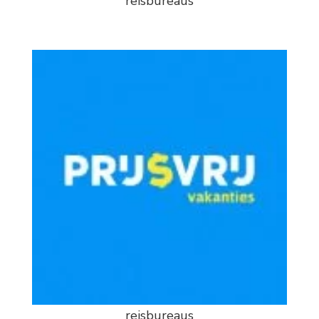
reisbureaus
reisbureaus