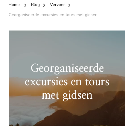
Home
Blog
Vervoer
Georganiseerde excursies en tours met gidsen
Georganiseerde
excursies en tours
met gidsen