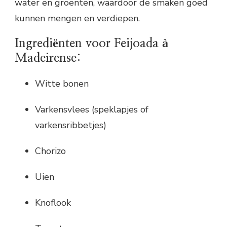
water en groenten, waardoor de smaken goed
kunnen mengen en verdiepen.
Ingrediënten voor Feijoada à
Madeirense:
Witte bonen
Varkensvlees (speklapjes of
varkensribbetjes)
Chorizo
Uien
Knoflook