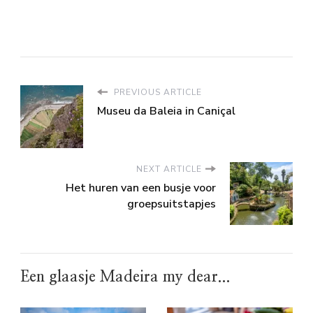
PREVIOUS ARTICLE
Museu da Baleia in Caniçal
NEXT ARTICLE
Het huren van een busje voor
groepsuitstapjes
Een glaasje Madeira my dear...