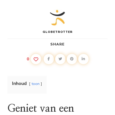
GLOBETROTTER
SHARE
0
Inhoud
toon
Geniet van een