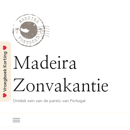
Vroegboek Korting
Madeira
Zonvakantie
Ontdek een van de parels van Portugal