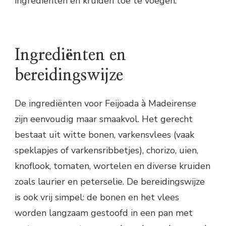
ingrediënten en kruiden toe te voegen.
Ingrediënten en
bereidingswijze
De ingrediënten voor Feijoada à Madeirense
zijn eenvoudig maar smaakvol. Het gerecht
bestaat uit witte bonen, varkensvlees (vaak
speklapjes of varkensribbetjes), chorizo, uien,
knoflook, tomaten, wortelen en diverse kruiden
zoals laurier en peterselie. De bereidingswijze
is ook vrij simpel: de bonen en het vlees
worden langzaam gestoofd in een pan met