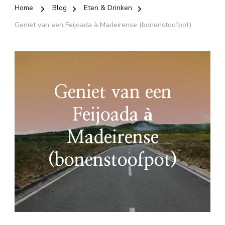
Home
Blog
Eten & Drinken
Geniet van een Feijoada à Madeirense (bonenstoofpot)
Geniet van een
Feijoada à
Madeirense
(bonenstoofpot)