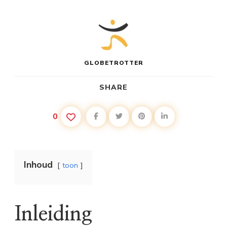
GLOBETROTTER
SHARE
0
Inhoud
toon
Inleiding