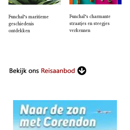
Funchalʼs charmante
Funchalʼs maritieme
straatjes en steegjes
geschiedenis
verkennen
ontdekken