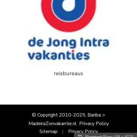
reisbureaus
© Copyright 2010-2025, Bariba >
MadeiraZonvakantie.nl
Privacy Policy
Sitemap
Privacy Policy
Viewport Size:
448 x 8078