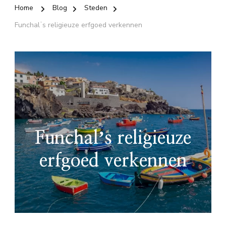
Home
Blog
Steden
Funchalʼs religieuze erfgoed verkennen
Funchalʼs religieuze
erfgoed verkennen