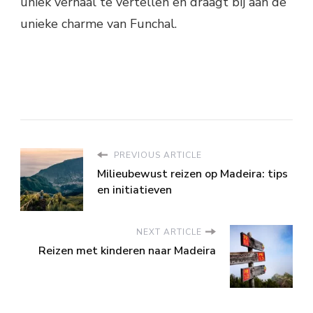
uniek verhaal te vertellen en draagt bij aan de
unieke charme van Funchal.
PREVIOUS ARTICLE
Milieubewust reizen op Madeira: tips
en initiatieven
NEXT ARTICLE
Reizen met kinderen naar Madeira