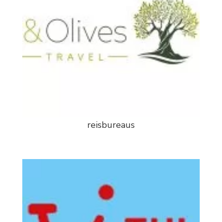
reisbureaus