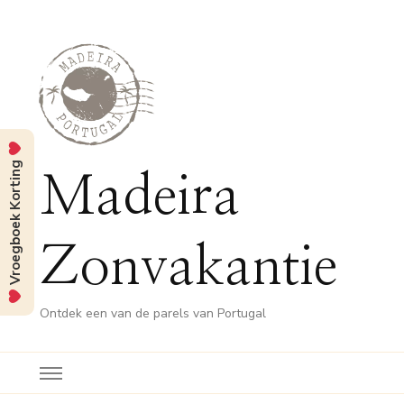
Vroegboek Korting
Madeira
Zonvakantie
Ontdek een van de parels van Portugal