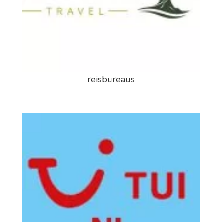
reisbureaus