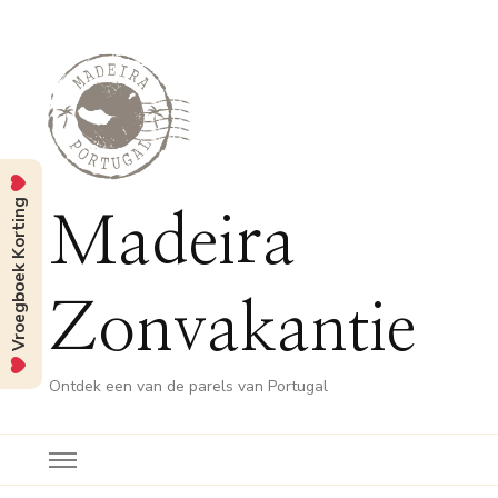
Vroegboek Korting
Madeira
Zonvakantie
Ontdek een van de parels van Portugal