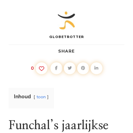
GLOBETROTTER
SHARE
0
Inhoud
toon
Funchal’s jaarlijkse