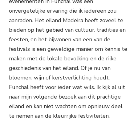
evenementen in Funchal was een
onvergetelijke ervaring die ik iedereen zou
aanraden. Het eiland Madeira heeft zoveel te
bieden op het gebied van cultuur, tradities en
feesten, en het bijwonen van een van de
festivals is een geweldige manier om kennis te
maken met de lokale bevolking en de rijke
geschiedenis van het eiland. Of je nu van
bloemen, wijn of kerstverlichting houdt,
Funchal heeft voor ieder wat wils. Ik kijk al uit
naar mijn volgende bezoek aan dit prachtige
eiland en kan niet wachten om opnieuw deel
te nemen aan de kleurrijke festiviteiten.