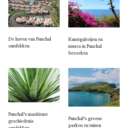
De haven van Funchal
Kunstgalerijen en
ontdekken
musea in Funchal
bezoeken
Funchalʼs maritieme
Funchalʼs groene
geschiedenis
parken en tuinen
ontdekken