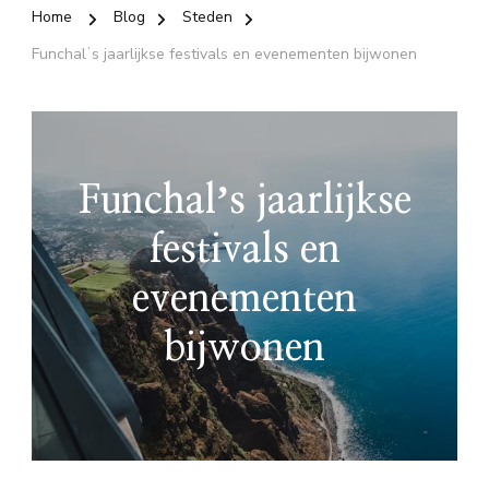
Home
Blog
Steden
Funchalʼs jaarlijkse festivals en evenementen bijwonen
Funchalʼs jaarlijkse
festivals en
evenementen
bijwonen