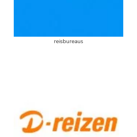
reisbureaus