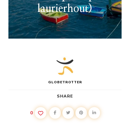
laurierhout)
GLOBETROTTER
SHARE
0