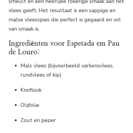
smeult en een heerlijke rokerige smaak aan het
vlees geeft. Het resultaat is een sappige en
malse vleesspies die perfect is gegaard en vol
van smaak is.
Ingrediënten voor Espetada em Pau
de Louro:
Mals vlees (bijvoorbeeld varkensvlees,
rundvlees of kip)
Knoflook
Olijfolie
Zout en peper