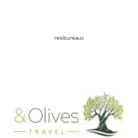
reisbureaus