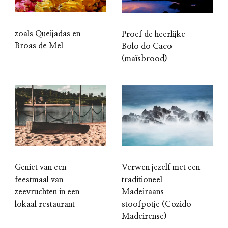
zoals Queijadas en
Proef de heerlijke
Broas de Mel
Bolo do Caco
(maïsbrood)
Geniet van een
Verwen jezelf met een
feestmaal van
traditioneel
zeevruchten in een
Madeiraans
lokaal restaurant
stoofpotje (Cozido
Madeirense)