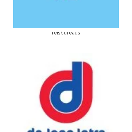
reisbureaus