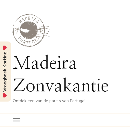
Vroegboek Korting
Madeira
Zonvakantie
Ontdek een van de parels van Portugal