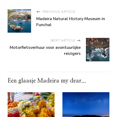
PREVIOUS ARTICLE
Madeira Natural History Museum in
Funchal
NEXT ARTICLE
Motorfietsverhuur voor avontuurlijke
reizigers
Een glaasje Madeira my dear...