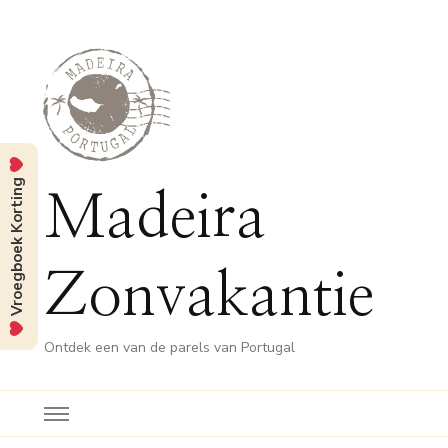
Vroegboek Korting
Madeira
Zonvakantie
Ontdek een van de parels van Portugal