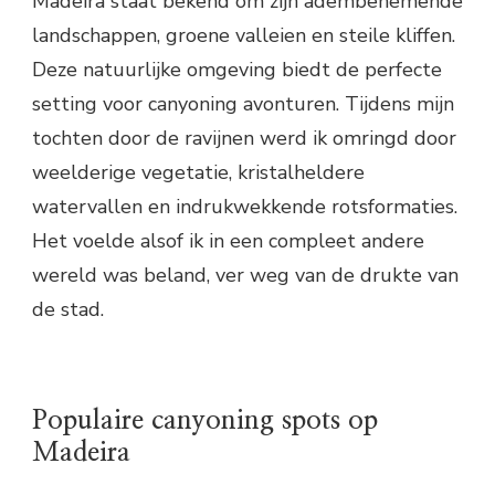
Madeira staat bekend om zijn adembenemende
landschappen, groene valleien en steile kliffen.
Deze natuurlijke omgeving biedt de perfecte
setting voor canyoning avonturen. Tijdens mijn
tochten door de ravijnen werd ik omringd door
weelderige vegetatie, kristalheldere
watervallen en indrukwekkende rotsformaties.
Het voelde alsof ik in een compleet andere
wereld was beland, ver weg van de drukte van
de stad.
Populaire canyoning spots op
Madeira