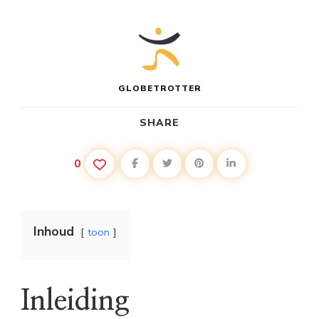
GLOBETROTTER
SHARE
0
Inhoud
toon
Inleiding